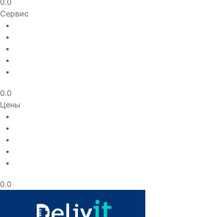
0.0
Сервис
0.0
Цены
0.0