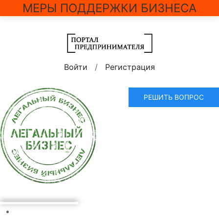
МЕРЫ ПОДДЕРЖКИ БИЗНЕСА
Войти
/
Регистрация
РЕШИТЬ ВОПРОС