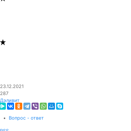
23.12.2021
287
Дэливит
Вопрос - ответ
RSS