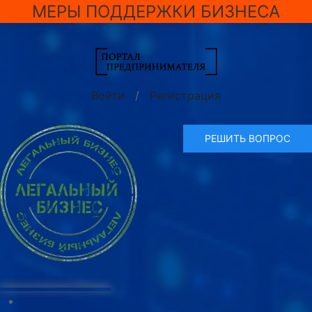
МЕРЫ ПОДДЕРЖКИ БИЗНЕСА
Войти
/
Регистрация
РЕШИТЬ ВОПРОС