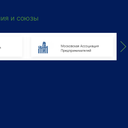
ия и союзы