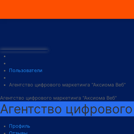
Пользователи
Агентство цифрового маркетинга "Аксиома Веб"
Агентство цифрового маркетинга "Аксиома Веб"
Агентство цифрового
Профиль
Отзывы