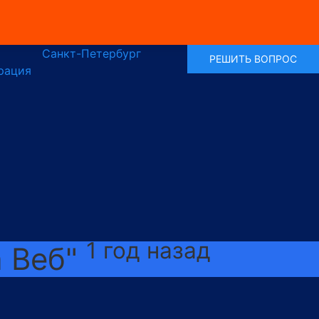
Санкт-Петербург
РЕШИТЬ ВОПРОС
рация
1 год назад
а Веб"