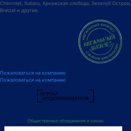
Chevrolet, Subaru, Аркажская слобода, Экоклуб Остров,
Bretzel и другие.
Пожаловаться на компанию
Пожаловаться на компанию
Общественные объединения и союзы