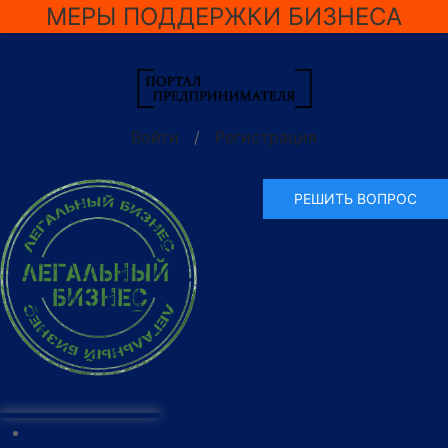
МЕРЫ ПОДДЕРЖКИ БИЗНЕСА
Войти
/
Регистрация
РЕШИТЬ ВОПРОС