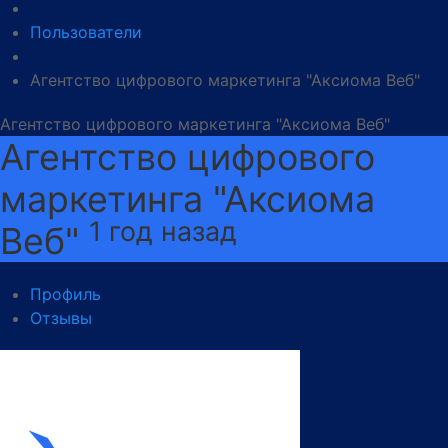
Пользователи
Агентство цифрового маркетинга "Аксиома Веб"
Агентство цифрового маркетинга "Аксиома Веб"
Агентство цифрового
маркетинга "Аксиома
1 год назад
Веб"
Профиль
Отзывы