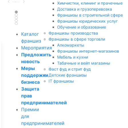
Химчистки, клининг и прачечные
Доставка и грузоперевозка
Франшизы в строительной сфере
Франшизы юридических услуг
Обучение и образование
Франшизы производства
Каталог
Франшизы в сфере торговли
франшиз
Алкомаркеты
Мероприятия
Франшизы интернет-магазинов
Предложить
Мебель и кухни
новость
Табачные и вейп магазины
Меры
Фаст фуд и стрит фуд
поддержки
Детские франшизы
IT франшизы
бизнеса
Защита
прав
предпринимателей
Премии
для
предпринимателей