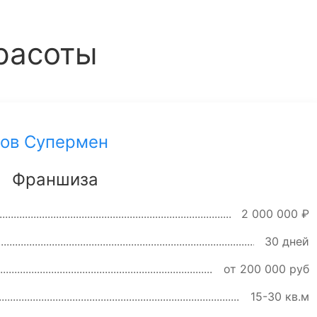
расоты
ов Супермен
Франшиза
2 000 000 ₽
30 дней
от 200 000 руб
15-30 кв.м