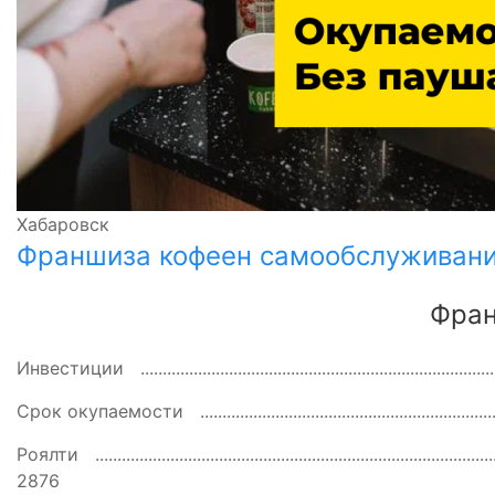
Хабаровск
Франшиза кофеен самообслуживани
Фра
Инвестиции
Срок окупаемости
Роялти
2876