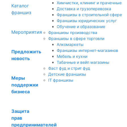
Химчистки, клининг и прачечные
Каталог
Доставка и грузоперевозка
франшиз
Франшизы в строительной сфере
Франшизы юридических услуг
Обучение и образование
Мероприятия
Франшизы производства
Франшизы в сфере торговли
Алкомаркеты
Франшизы интернет-магазинов
Предложить
Мебель и кухни
новость
Табачные и вейп магазины
Фаст фуд и стрит фуд
Детские франшизы
Меры
IT франшизы
поддержки
бизнеса
Защита
прав
предпринимателей