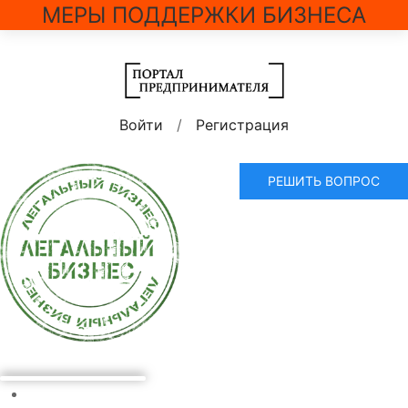
МЕРЫ ПОДДЕРЖКИ БИЗНЕСА
Войти
/
Регистрация
РЕШИТЬ ВОПРОС