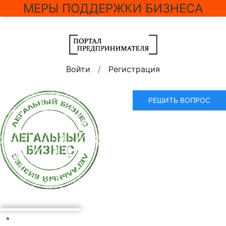
МЕРЫ ПОДДЕРЖКИ БИЗНЕСА
Войти
/
Регистрация
РЕШИТЬ ВОПРОС