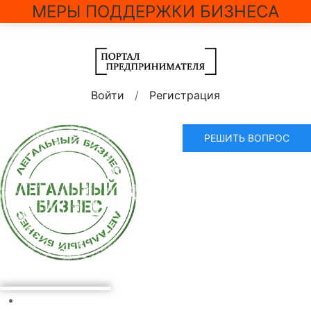
МЕРЫ ПОДДЕРЖКИ БИЗНЕСА
Войти
/
Регистрация
РЕШИТЬ ВОПРОС