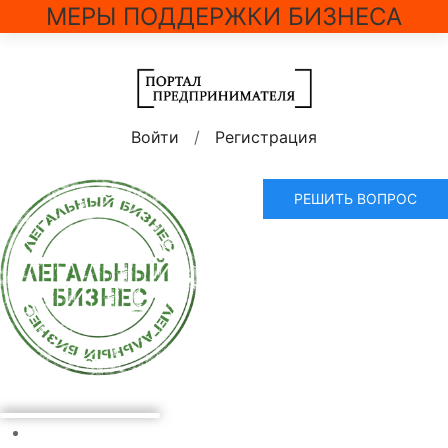
МЕРЫ ПОДДЕРЖКИ БИЗНЕСА
Войти
/
Регистрация
РЕШИТЬ ВОПРОС