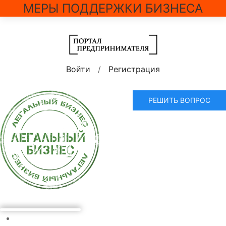
МЕРЫ ПОДДЕРЖКИ БИЗНЕСА
Войти
/
Регистрация
РЕШИТЬ ВОПРОС