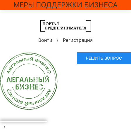
МЕРЫ ПОДДЕРЖКИ БИЗНЕСА
Войти
/
Регистрация
РЕШИТЬ ВОПРОС