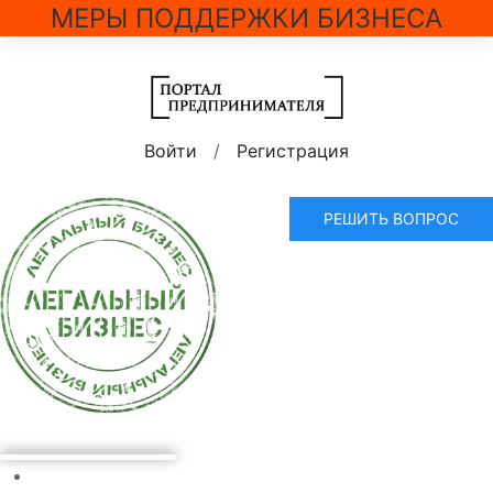
МЕРЫ ПОДДЕРЖКИ БИЗНЕСА
Войти
/
Регистрация
РЕШИТЬ ВОПРОС