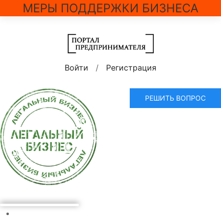
МЕРЫ ПОДДЕРЖКИ БИЗНЕСА
Войти
/
Регистрация
РЕШИТЬ ВОПРОС