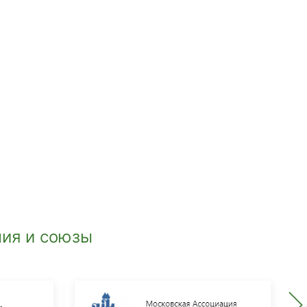
ия и союзы