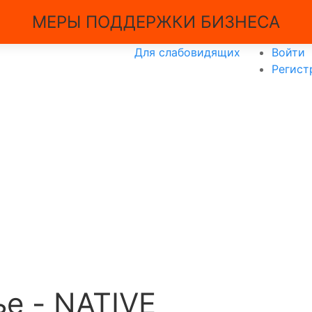
МЕРЫ ПОДДЕРЖКИ БИЗНЕСА
Для слабовидящих
Войти
Регист
е - NATIVE