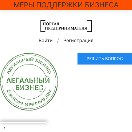
МЕРЫ ПОДДЕРЖКИ БИЗНЕСА
Войти
/
Регистрация
РЕШИТЬ ВОПРОС