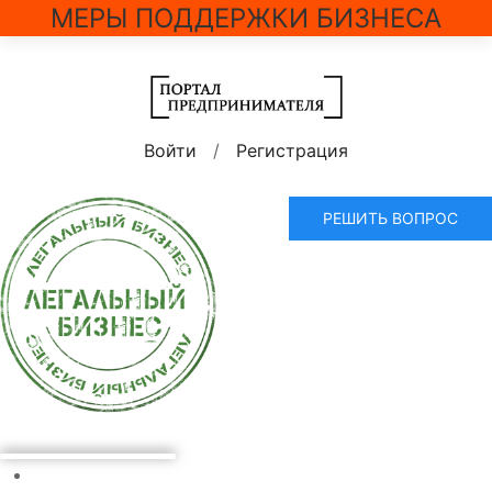
МЕРЫ ПОДДЕРЖКИ БИЗНЕСА
Войти
/
Регистрация
РЕШИТЬ ВОПРОС