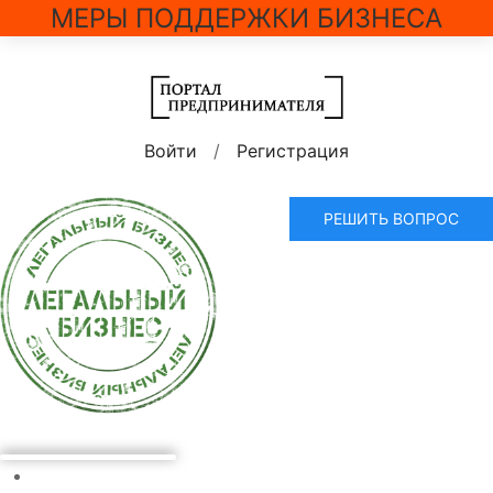
МЕРЫ ПОДДЕРЖКИ БИЗНЕСА
Войти
/
Регистрация
РЕШИТЬ ВОПРОС