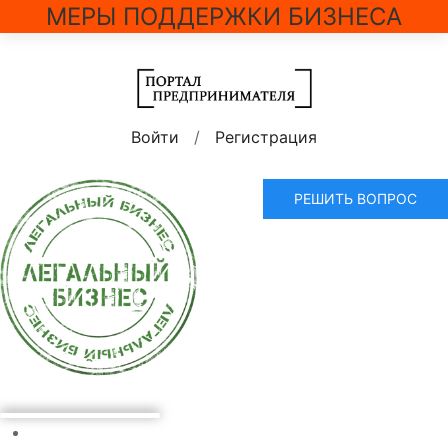
МЕРЫ ПОДДЕРЖКИ БИЗНЕСА
Войти
/
Регистрация
РЕШИТЬ ВОПРОС