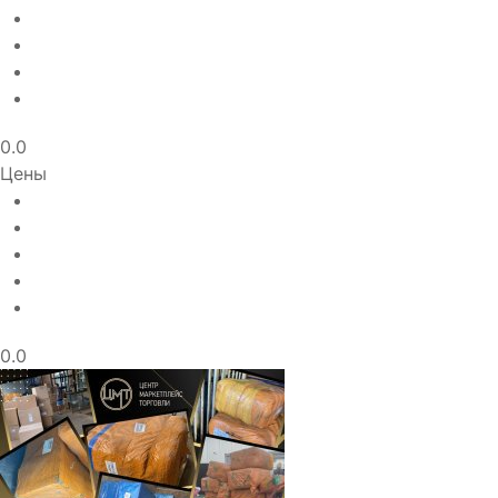
0.0
Цены
0.0