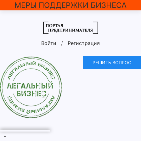
МЕРЫ ПОДДЕРЖКИ БИЗНЕСА
Войти
/
Регистрация
РЕШИТЬ ВОПРОС