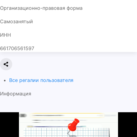
Организационно-правовая форма
Самозанятый
ИНН
661706561597
Все регалии пользователя
Информация