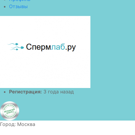
Отзывы
Регистрация:
3 года назад
Город:
Москва