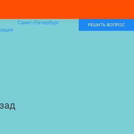
Санкт-Петербург
РЕШИТЬ ВОПРОС
рация
азад