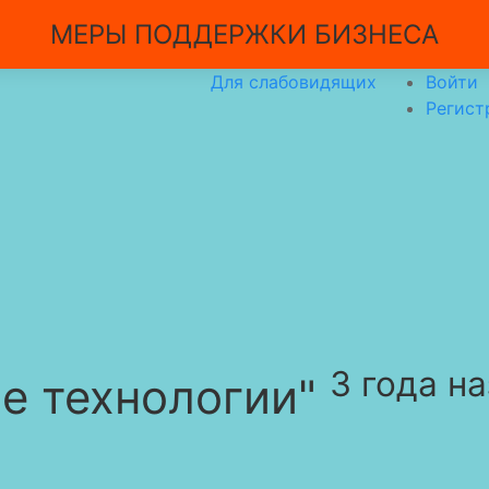
МЕРЫ ПОДДЕРЖКИ БИЗНЕСА
Для слабовидящих
Войти
Регист
3 года н
е технологии"