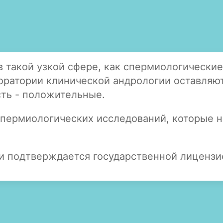
такой узкой сфере, как спермиологические
ратории клинической андрологии оставляют
сть - положительные.
пермиологических исследований, которые н
ти подтверждается государственной лиценз