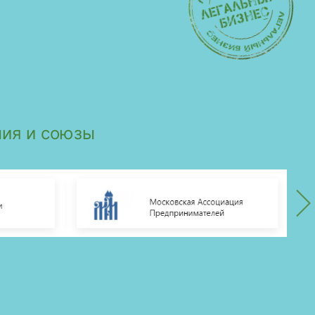
ия и союзы