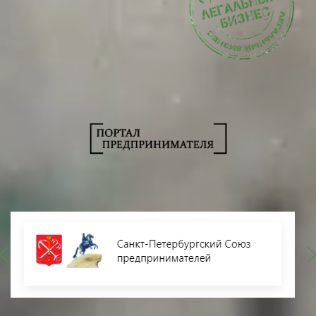
Пожаловаться на компанию
Пожаловаться на компанию
Общественные объединения и союзы