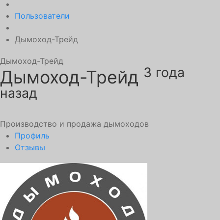
Пользователи
Дымоход-Трейд
Дымоход-Трейд
3 года
Дымоход-Трейд
назад
Производство и продажа дымоходов
Профиль
Отзывы