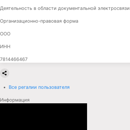
Деятельность в области документальной электросвязи
Организационно-правовая форма
ООО
ИНН
7814466467
Все регалии пользователя
Информация