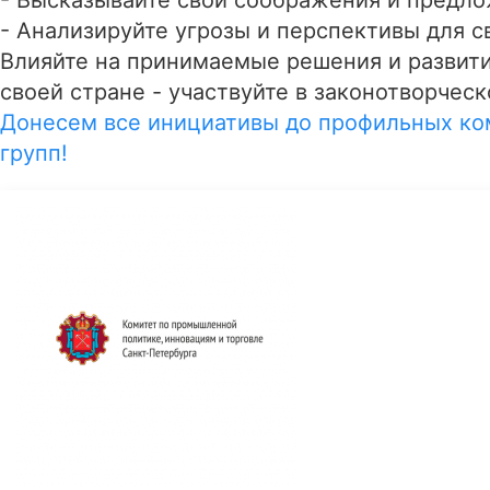
- Высказывайте свои соображения и предло
- Анализируйте угрозы и перспективы для с
Влияйте на принимаемые решения и развит
своей стране - участвуйте в законотворчес
Донесем все инициативы до профильных ко
групп!