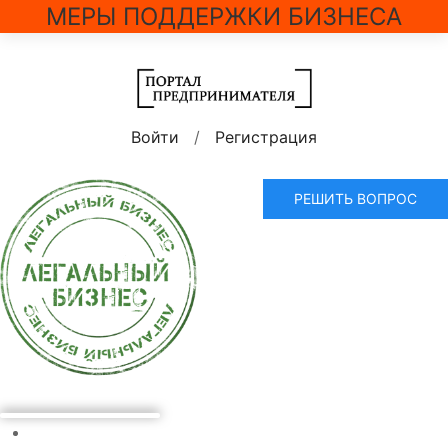
МЕРЫ ПОДДЕРЖКИ БИЗНЕСА
Войти
/
Регистрация
РЕШИТЬ ВОПРОС