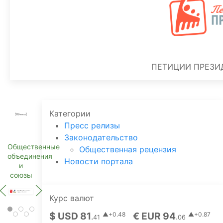
ПЕТИЦИИ ПРЕЗИ
Категории
Пресс релизы
Законодательство
Общественные
Общественная рецензия
объединения
Новости портала
и
союзы
Курс валют
$ USD 81
€ EUR 94
▲+0.48
▲+0.87
.
.
41
06