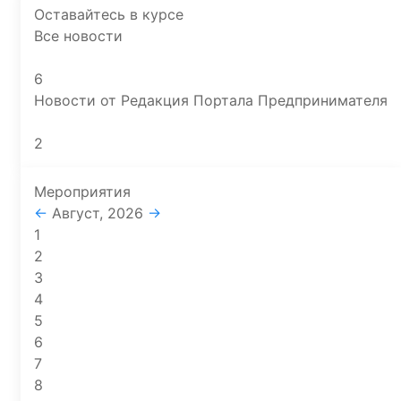
Оставайтесь в курсе
Все новости
6
Новости от Редакция Портала Предпринимателя
2
Мероприятия
←
Август, 2026
→
1
2
3
4
5
6
7
8