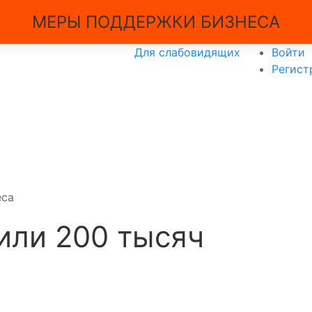
МЕРЫ ПОДДЕРЖКИ БИЗНЕСА
Для слабовидящих
Войти
Регист
еса
или 200 тысяч