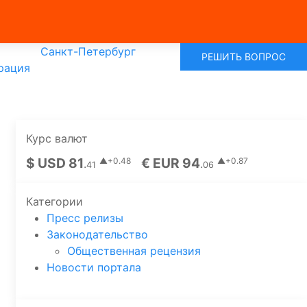
Санкт-Петербург
РЕШИТЬ ВОПРОС
рация
Курс валют
$ USD 81
€ EUR 94
▲+0.48
▲+0.87
.
.
41
06
Категории
Пресс релизы
Законодательство
Общественная рецензия
Новости портала