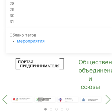
28
29
30
31
Облако тегов
мероприятия
Обществе
объединен
и
союзы