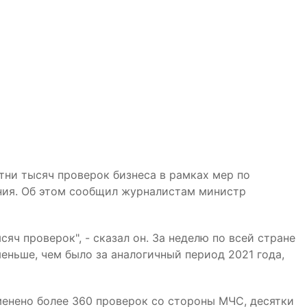
тни тысяч проверок бизнеса в рамках мер по
ния. Об этом сообщил журналистам министр
яч проверок", - сказал он. За неделю по всей стране
еньше, чем было за аналогичный период 2021 года,
менено более 360 проверок со стороны МЧС, десятки