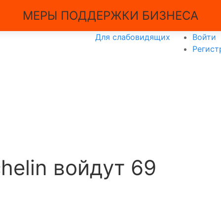
МЕРЫ ПОДДЕРЖКИ БИЗНЕСА
Для слабовидящих
Войти
Регист
helin войдут 69