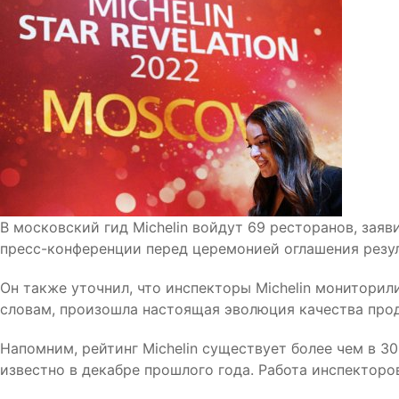
В московский гид Michelin войдут 69 ресторанов, зая
пресс-конференции перед церемонией оглашения резул
Он также уточнил, что инспекторы Michelin мониторили
словам, произошла настоящая эволюция качества про
Напомним, рейтинг Michelin существует более чем в 30 
известно в декабре прошлого года. Работа инспекторо