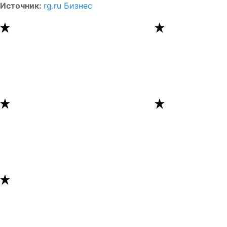
Источник:
rg.ru Бизнес