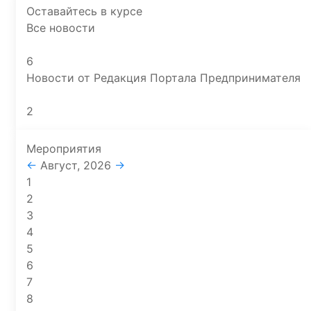
Оставайтесь в курсе
Все новости
6
Новости от Редакция Портала Предпринимателя
2
Мероприятия
←
Август, 2026
→
1
2
3
4
5
6
7
8