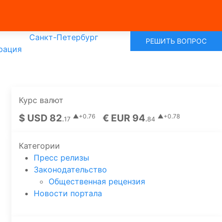
Санкт-Петербург
РЕШИТЬ ВОПРОС
рация
Курс валют
$ USD 82
€ EUR 94
▲+0.76
▲+0.78
.
.
17
84
Категории
Пресс релизы
Законодательство
Общественная рецензия
Новости портала