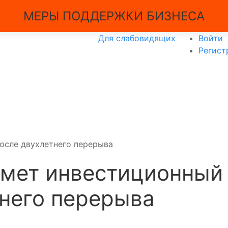
МЕРЫ ПОДДЕРЖКИ БИЗНЕСА
Для слабовидящих
Войти
Регист
осле двухлетнего перерыва
имет инвестиционный
него перерыва