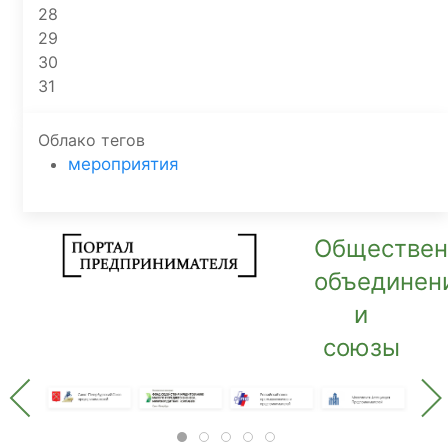
28
29
30
31
Облако тегов
мероприятия
Обществе
объединен
и
союзы