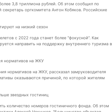
олее 3,8 триллиона рублей. Об этом сообщил по
й секретарь оргкомитета Антон Кобяков. Российские
тируют на низкий сезон
етов с 2022 года станет более "фокусной". Как
руется направить на поддержку внутреннего туризма в
ия нормативов на ЖКУ
ния нормативов на ЖКУ, рассказал замруководителя
мативы оказываются причиной, по которой жителям
ольше звездных гостиниц
ть количество номеров гостиничного фонда. Об этом
рктики Алексей Чекунков. "Большинство объектов