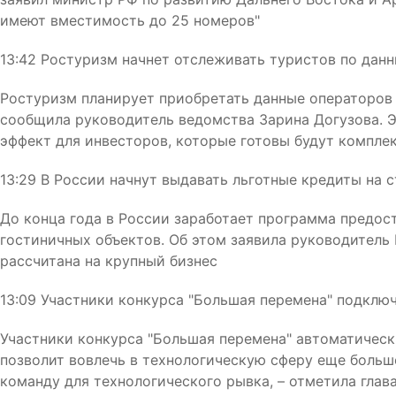
имеют вместимость до 25 номеров"
13:42 Ростуризм начнет отслеживать туристов по дан
Ростуризм планирует приобретать данные операторов 
сообщила руководитель ведомства Зарина Догузова. Э
эффект для инвесторов, которые готовы будут компле
13:29 В России начнут выдавать льготные кредиты на 
До конца года в России заработает программа предос
гостиничных объектов. Об этом заявила руководитель
рассчитана на крупный бизнес
13:09 Участники конкурса "Большая перемена" подклю
Участники конкурса "Большая перемена" автоматическ
позволит вовлечь в технологическую сферу еще больш
команду для технологического рывка, – отметила гла