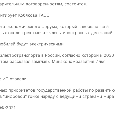
варительным договоренностям, состоится.
 цитирует Кобякова ТАСС.
ого экономического форума, который завершается 5
рых около трех тысяч - члены иностранных делегаций.
омобилей будут электрическими
лектротранспорта в России, согласно которой к 2030
 этом рассказал замглавы Минэкономразвития Илья
е ИТ-отрасли
ных приоритетов государственной работы по развитию
 в "цифровой" гонке наряду с ведущими странами мира
ЭФ-2021