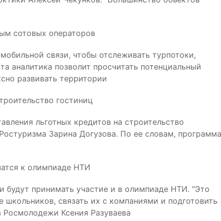
ным сотовых операторов
мобильной связи, чтобы отслеживать турпотоки,
та аналитика позволит просчитать потенциальный
ксно развивать территории
строительство гостиниц
тавления льготных кредитов на строительство
 Ростуризма Зарина Догузова. По ее словам, программ
чатся к олимпиаде НТИ
и будут принимать участие и в олимпиаде НТИ. "Это
е школьников, связать их с компаниями и подготовить
ва Росмолодежи Ксения Разуваева