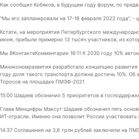
Как сообщил Кобяков, в будущем году форум, по пред
"Мы его запланировали на 17-18 февраля 2022 года", -
Кстати, на мероприятия Петербургского международн
июня, прибыли примерно 13 тысяч участников, из кото
Мы ВКонтактеКомментарии
16:11 К 2030 году 10% авт
Минэкономразвития разработало концепцию развития э
году доля такого транспорта должна достичь 10%. Об
Торосов на площадке ПМЭФ-2021
15:00 Шадаев обозначил 5 приоритетов в господдержк
Глава Минцифры Максут Шадаев обозначил пять основ
ИТ-отрасли. Именно она позволит России участвовать
14:37 Соглашения на 3,8 трлн рублей заключили на ПМ