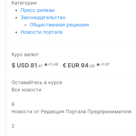
Категории
Пресс релизы
Законодательство
Общественная рецензия
Новости портала
Курс валют
$ USD 81
€ EUR 94
▲+0.48
▲+0.87
.
.
41
06
Оставайтесь в курсе
Все новости
6
Новости от Редакция Портала Предпринимателя
2