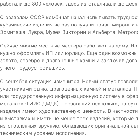
работали до 800 человек, здесь изготавливали до деся
С развалом СССР комбинат начал испытывать трудности
кубачинские изделия не раз получали призы мировых в
Эрмитажа, Лувра, Музея Виктории и Альберта, Метроп
Сейчас многие местные мастера работают на дому. Но
нужно оформлять ИП или юрлицо. Еще один возможный в
золото, серебро и драгоценные камни и заключив дог
у него трудоустроившись.
С сентября ситуация изменится. Новый статус позвол
участниками рынка драгоценных камней и металлов. П
или государственную информационную систему в сфер
металлов (ГИИС ДМДК). Требований несколько, но суть 
изделия имеют художественную ценность. В частности
и выставках и иметь не менее трех изделий, которые 
изготовленных вручную, обладающих оригинальной ав
техническим уровнем исполнения.