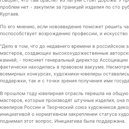
говорит, что там браслет из латуни стоит дороже. У 
проблем нет - закупили за границей изделия по сто руб
Куртаев.
По его мнению, если нововведение поможет решить час
поспособствует возрождению профессии, и искусство 
"Дело в том, что до недавнего времени в российском 
мастеров, создающих высокохудожественные авторски
камней, - поясняет генеральный директор Ассоциации
фактически находилась в правовом вакууме. Несмотря
всемирных конкурсах, художники-ювелиры оставались
поддержки, так и с точки зрения получения ими госуда
В прошлом году ювелирная отрасль перешла на общую 
мастеров, которые производят штучные изделия, она 
ювелиров России и Творческий союз художников деко
инициативой о нормативном закреплении статуса худ
поднимал этот вопрос. Инициатива была поддержана.