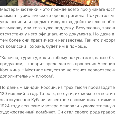
Мастера-частники - это прежде всего про уникальность
элемент туристического бренда региона. Покупателям 
украшение или предмет искусства, действительно обл
штамповку или того хуже подделку. Безусловно, талан
отсутствия у него официального документа. Но даже в
тем более они практически неизвестны. Так что инфо
от комиссии Гохрана, будет им в помощь.
"Конечно, туристу, как и любому покупателю, важно 
продукции, - говорит председатель правления Ассоци
Косьмина. - Местное искусство не станет первостепен
дополнительным плюсом".
По данным минфин России, из трех тысяч производит
120 изделий в год. То есть, по сути, их можно отнести
златокузнецов Кубачи, известное своими династиями ю
1924 году сельские мастера основали художественную 
художественный комбинат. Он стал своего рода градо