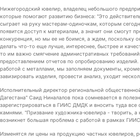
Нижегородский ювелир, владелец небольшого предпри
которые помогают развитию бизнеса: "Это действител
сыграет на руку мастерам-одиночкам, которым сегодн
появится доступ к материалам, а значит они смогут п
конкуренция, но мы ее не боимся, а ждем, поскольку о
делать что-то еще лучше, интереснее, быстрее и каче
то им важно смягчение административных требований 
предоставлением отчетов по опробированию изделий. 
работой с металлами, мы заполняем документы, кроме
завизировать изделия, провести анализ, уходит нескол
Исполнительный директор региональной общественно
Дагестана" Саид Ниналалов пока сомневается в полез
зарегистрироваться в ГИИС ДМДК и вносить туда все 
камнями. "Призвание художника-ювелира - творить, а 
возникнет большая проблема с работой в рамках ГИИС 
Изменятся ли цены на продукцию частных ювелиров, р