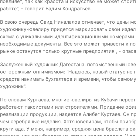
повлияет, так как красота и искусство не может стои
работе", - говорит Вадим Кондратьев.
В свою очередь Саид Ниналалов отмечает, что цены мо
художнику-ювелиру придется маркировать свои издели
схема с уникальными идентификационными номерами 
необходимые документы. Все это может привести к по
рынке останутся только крупные предприятия", - опас
Заслуженный художник Дагестана, потомственный ювел
осторожным оптимизмом: "Надеюсь, новый статус не п
средств нанимать бухгалтера и времени, чтобы самому
художник".
По словам Куртаева, многие ювелиры из Кубачи перест
работают таксистами или строителями. Придание офи
реализации продукции, надеется Алибег Куртаев. Он п
чем серебряные изделия. Хотя ювелирам, чтобы приоб
круги ада. У меня, например, средняя цена браслета о