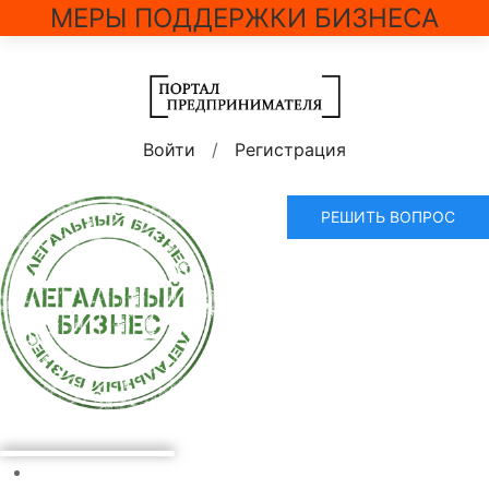
МЕРЫ ПОДДЕРЖКИ БИЗНЕСА
Войти
/
Регистрация
РЕШИТЬ ВОПРОС