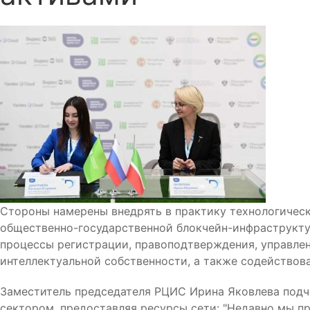
Стороны намерены внедрять в практику технологиче
общественно-государственной блокчейн-инфраструкт
процессы регистрации, правоподтверждения, управле
интеллектуальной собственности, а также содействов
Заместитель председателя РЦИС Ирина Яковлева подчер
сектором, предоставляя ресурсы сети: "Недавно мы п