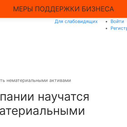
МЕРЫ ПОДДЕРЖКИ БИЗНЕСА
Для слабовидящих
Войти
Регист
ять нематериальными активами
пании научатся
материальными