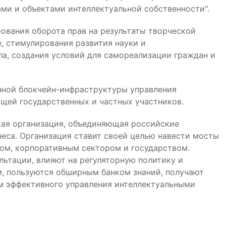
ми и объектами интеллектуальной собственности".
ования оборота прав на результаты творческой
е, стимулирования развития науки и
ла, создания условий для самореализации граждан и
нной блокчейн-инфраструктуры управления
щей государственных и частных участников.
кая организация, объединяющая российские
неса. Организация ставит своей целью навести мосты
ом, корпоративным сектором и государством.
льтации, влияют на регуляторную политику и
, пользуются обширным банком знаний, получают
ам эффективного управления интеллектуальными