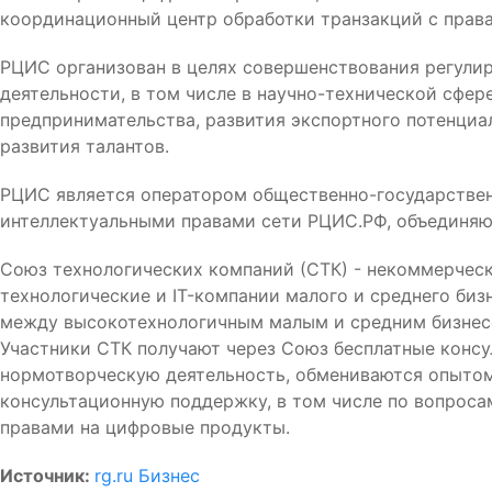
координационный центр обработки транзакций с права
РЦИС организован в целях совершенствования регулир
деятельности, в том числе в научно-технической сфер
предпринимательства, развития экспортного потенциа
развития талантов.
РЦИС является оператором общественно-государстве
интеллектуальными правами сети РЦИС.РФ, объединяю
Союз технологических компаний (СТК) - некоммерчес
технологические и IT-компании малого и среднего биз
между высокотехнологичным малым и средним бизнес
Участники СТК получают через Союз бесплатные консу
нормотворческую деятельность, обмениваются опытом
консультационную поддержку, в том числе по вопрос
правами на цифровые продукты.
Источник:
rg.ru Бизнес