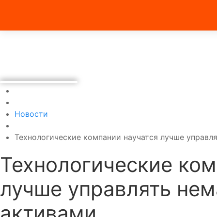
Новости
Технологические компании научатся лучше управл
Технологические ком
лучше управлять не
активами