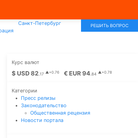
Санкт-Петербург
РЕШИТЬ ВОПРОС
рация
Курс валют
$ USD 82
€ EUR 94
▲+0.76
▲+0.78
.
.
17
84
Категории
Пресс релизы
Законодательство
Общественная рецензия
Новости портала