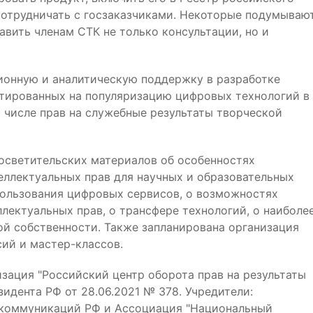
сотрудничать с госзаказчиками. Некоторые подумываю
вить членам СТК не только консультации, но и
ионную и аналитическую поддержку в разработке
нтированных на популяризацию цифровых технологий в
 числе прав на служебные результаты творческой
светительских материалов об особенностях
ллектуальных прав для научных и образовательных
пользования цифровых сервисов, о возможностях
лектуальных прав, о трансфере технологий, о наиболе
й собственности. Также запланирована организация
ий и мастер-классов.
ация "Российский центр оборота прав на результаты
идента РФ от 28.06.2021 № 378. Учредители:
 коммуникаций РФ и Ассоциация "Национальный