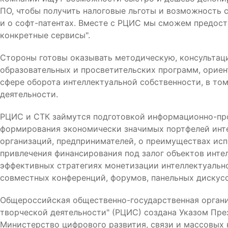
ПО, чтобы получить налоговые льготы и возможность 
и о софт-патентах. Вместе с РЦИС мы сможем предоста
конкретные сервисы".
Стороны готовы оказывать методическую, консультац
образовательных и просветительских программ, орие
сфере оборота интеллектуальной собственности, в том
деятельности.
РЦИС и СТК займутся подготовкой информационно-про
формирования экономически значимых портфелей инте
организаций, предпринимателей, о преимуществах ис
привлечения финансирования под залог объектов интел
эффективных стратегиях монетизации интеллектуально
совместных конференций, форумов, панельных дискусс
Общероссийская общественно-государственная организ
творческой деятельности" (РЦИС) создана Указом През
Министерство цифрового развития, связи и массовых