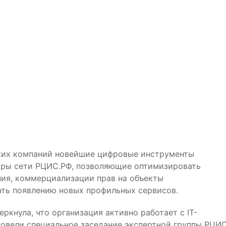
ских компаний новейшие цифровые инструменты
уры сети РЦИС.РФ, позволяющие оптимизировать
ния, коммерциализации прав на объекты
ать появлению новых профильных сервисов.
кнула, что организация активно работает с IT-
ровели специальное заседание экспертной группы РЦИ