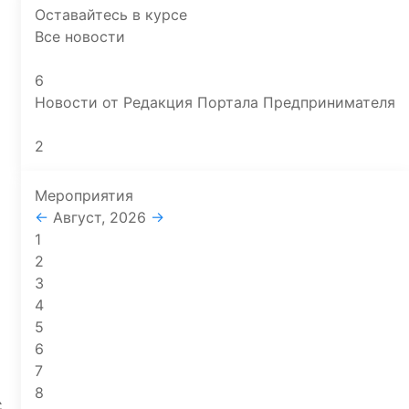
Оставайтесь в курсе
Все новости
6
Новости от Редакция Портала Предпринимателя
2
Мероприятия
←
Август, 2026
→
1
2
3
4
5
6
7
8
С