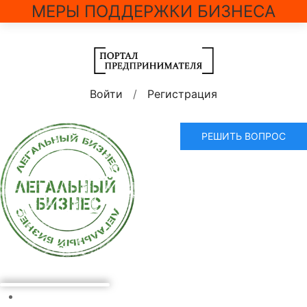
МЕРЫ ПОДДЕРЖКИ БИЗНЕСА
Войти
/
Регистрация
РЕШИТЬ ВОПРОС