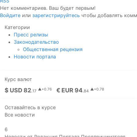
RSS
Нет комментариев. Ваш будет первым!
Войдите
или
зарегистрируйтесь
чтобы добавлять ком
Категории
Пресс релизы
Законодательство
Общественная рецензия
Новости портала
Курс валют
$ USD 82
€ EUR 94
▲+0.76
▲+0.78
.
.
17
84
Оставайтесь в курсе
Все новости
6
Новости от Редакция Портала Предпринимателя