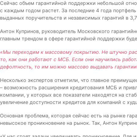
Сейчас объем гарантийной поддержки небольшой относ
с каждым годом растет. За последние 4 года портфель 
выданных поручительств и независимых гарантий в 3,7
Антон Купринов, руководитель Московского гарантийн
главным трендом в сфере гарантийной поддержки буде
«Мы переходим к массовому покрытию. Не штучно расс
то, как они работают с МСБ. Если они научились рабо
дефолтность, то им можно массово выдавать гарантии»
Несколько экспертов отметили, что главное преимуще
– возможность расширения кредитования МСБ и привл
компании, у которых все показатели находятся на ста
увеличение доступности кредитов для компаний с ху
Основная проблема, которая сейчас есть на рынке гар
невысокое проникновение на рынок. Так, Антон Куприн
«У нас стоят задачи увеличивать проникновение. Для