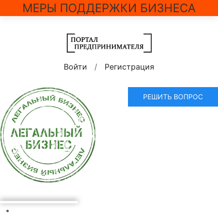
МЕРЫ ПОДДЕРЖКИ БИЗНЕСА
Войти
/
Регистрация
РЕШИТЬ ВОПРОС