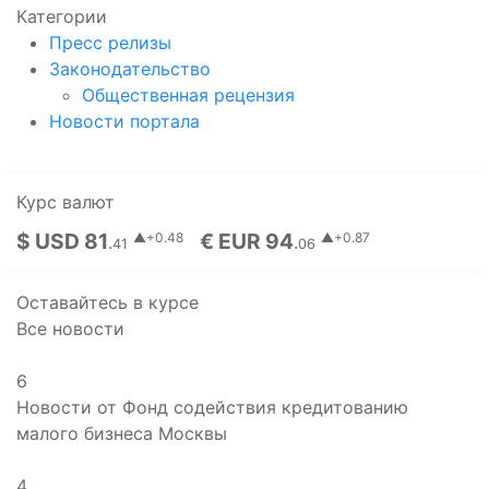
Категории
Пресс релизы
Законодательство
Общественная рецензия
Новости портала
Курс валют
$ USD 81
€ EUR 94
▲+0.48
▲+0.87
.
.
41
06
Оставайтесь в курсе
Все новости
6
Новости от Фонд содействия кредитованию
малого бизнеса Москвы
4