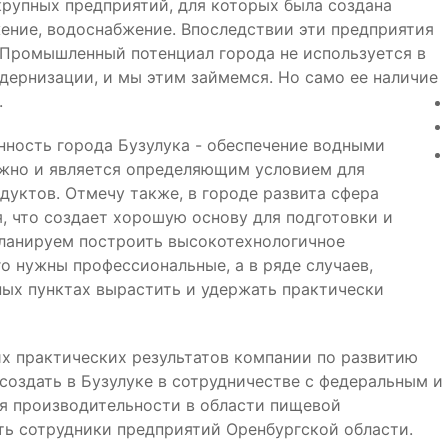
крупных предприятий, для которых была создана
ение, водоснабжение. Впоследствии эти предприятия
. Промышленный потенциал города не используется в
дернизации, и мы этим займемся. Но само ее наличие
.
нность города Бузулука - обеспечение водными
жно и является определяющим условием для
уктов. Отмечу также, в городе развита сфера
, что создает хорошую основу для подготовки и
ланируем построить высокотехнологичное
о нужны профессиональные, а в ряде случаев,
ных пунктах вырастить и удержать практически
х практических результатов компании по развитию
оздать в Бузулуке в сотрудничестве с федеральным и
я производительности в области пищевой
ть сотрудники предприятий Оренбургской области.