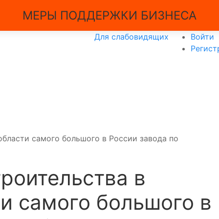
МЕРЫ ПОДДЕРЖКИ БИЗНЕСА
Для слабовидящих
Войти
Регист
области самого большого в России завода по
роительства в
и самого большого в