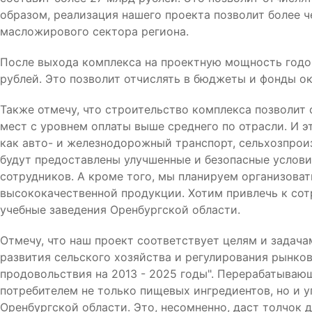
образом, реализация нашего проекта позволит более ч
масложирового сектора региона.
После выхода комплекса на проектную мощность годо
рублей. Это позволит отчислять в бюджеты и фонды о
Также отмечу, что строительство комплекса позволит
мест с уровнем оплаты выше среднего по отрасли. И э
как авто- и железнодорожный транспорт, сельхозпрои
будут предоставлены улучшенные и безопасные услови
сотрудников. А кроме того, мы планируем организова
высококачественной продукции. Хотим привлечь к со
учебные заведения Оренбургской области.
Отмечу, что наш проект соответствует целям и задач
развития сельского хозяйства и регулирования рынко
продовольствия на 2013 - 2025 годы". Перерабатываю
потребителем не только пищевых ингредиентов, но и у
Оренбургской области. Это, несомненно, даст толчок д