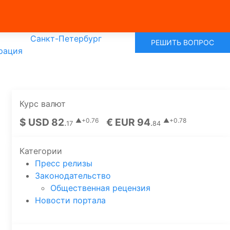
Санкт-Петербург
РЕШИТЬ ВОПРОС
рация
Курс валют
$ USD 82
€ EUR 94
▲+0.76
▲+0.78
.
.
17
84
Категории
Пресс релизы
Законодательство
Общественная рецензия
Новости портала