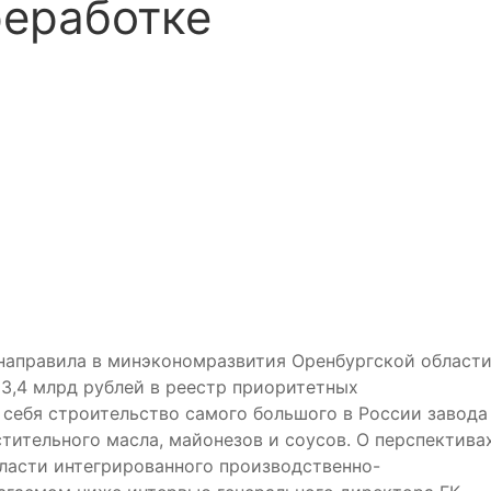
реработке
 направила в минэкономразвития Оренбургской област
23,4 млрд рублей в реестр приоритетных
 себя строительство самого большого в России завода
тительного масла, майонезов и соусов. О перспектива
бласти интегрированного производственно-