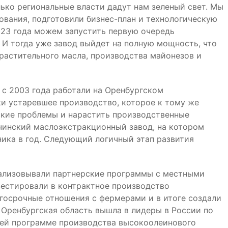
лько региональные власти дадут нам зеленый свет. Мы
вания, подготовили бизнес-план и технологическую
023 года можем запустить первую очередь
. И тогда уже завод выйдет на полную мощность, что
 растительного масла, производства майонезов и
 с 2003 года работали на Оренбургском
и устаревшее производство, которое к тому же
ские проблемы и нарастить производственные
чинский маслоэкстракционный завод, на котором
ика в год. Следующий логичный этап развития
еализовывали партнерские программы с местными
вестировали в контрактное производство
госрочные отношения с фермерами и в итоге создали
 Оренбургская область вышла в лидеры в России по
шей программе производства высокоолеинового