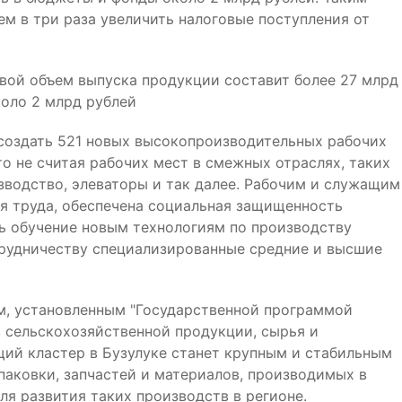
ем в три раза увеличить налоговые поступления от
вой объем выпуска продукции составит более 27 млрд
коло 2 млрд рублей
 создать 521 новых высокопроизводительных рабочих
то не считая рабочих мест в смежных отраслях, таких
зводство, элеваторы и так далее. Рабочим и служащим
я труда, обеспечена социальная защищенность
ть обучение новым технологиям по производству
трудничеству специализированные средние и высшие
ам, установленным "Государственной программой
в сельскохозяйственной продукции, сырья и
щий кластер в Бузулуке станет крупным и стабильным
паковки, запчастей и материалов, производимых в
ля развития таких производств в регионе.