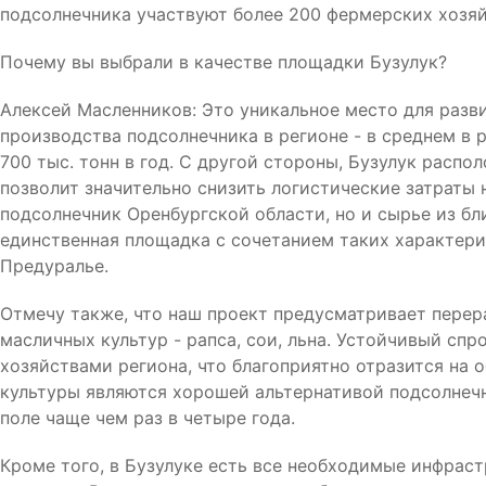
подсолнечника участвуют более 200 фермерских хозяй
Почему вы выбрали в качестве площадки Бузулук?
Алексей Масленников: Это уникальное место для разв
производства подсолнечника в регионе - в среднем в 
700 тыс. тонн в год. С другой стороны, Бузулук распо
позволит значительно снизить логистические затраты 
подсолнечник Оренбургской области, но и сырье из бл
единственная площадка с сочетанием таких характер
Предуралье.
Отмечу также, что наш проект предусматривает перера
масличных культур - рапса, сои, льна. Устойчивый спр
хозяйствами региона, что благоприятно отразится на
культуры являются хорошей альтернативой подсолнечн
поле чаще чем раз в четыре года.
Кроме того, в Бузулуке есть все необходимые инфра