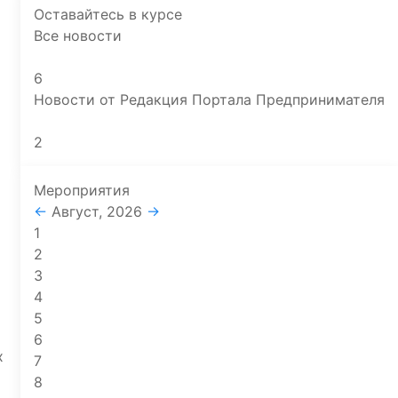
Оставайтесь в курсе
Все новости
6
Новости от Редакция Портала Предпринимателя
2
Мероприятия
←
Август, 2026
→
1
2
3
и
4
5
6
х
7
8