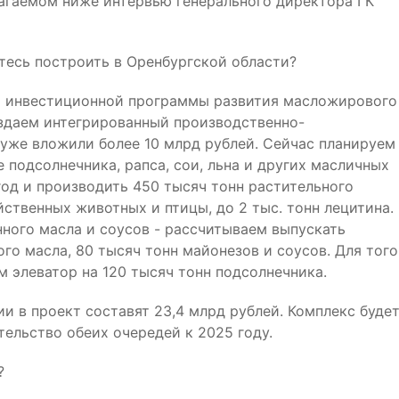
лагаемом ниже интервью генерального директора ГК
тесь построить в Оренбургской области?
ей инвестиционной программы развития масложирового
оздаем интегрированный производственно-
 уже вложили более 10 млрд рублей. Сейчас планируем
подсолнечника, рапса, сои, льна и других масличных
 год и производить 450 тысяч тонн растительного
ственных животных и птицы, до 2 тыс. тонн лецитина.
нного масла и соусов - рассчитываем выпускать
го масла, 80 тысяч тонн майонезов и соусов. Для того
м элеватор на 120 тысяч тонн подсолнечника.
ии в проект составят 23,4 млрд рублей. Комплекс буде
ельство обеих очередей к 2025 году.
?