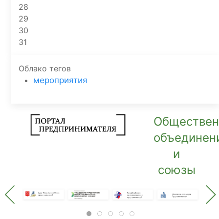
28
29
30
31
Облако тегов
мероприятия
Обществе
объединен
и
союзы