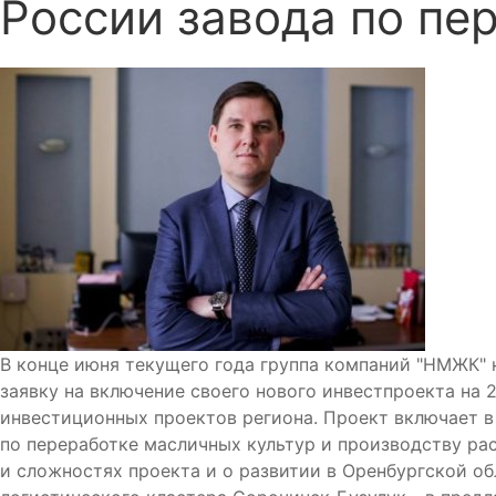
России завода по пе
В конце июня текущего года группа компаний "НМЖК"
заявку на включение своего нового инвестпроекта на 
инвестиционных проектов региона. Проект включает в
по переработке масличных культур и производству рас
и сложностях проекта и о развитии в Оренбургской о