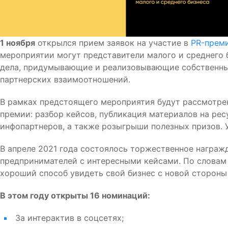
1 ноября
открылся прием заявок на участие в
PR-преми
мероприятии могут представители малого и среднего
дела, придумывающие и реализовывающие собственны
партнерских взаимоотношений.
В рамках предстоящего мероприятия будут рассмотре
премии: разбор кейсов, публикация материалов на рес
инфопартнеров, а также розыгрыши полезных призов. У
В апреле 2021 года состоялось торжественное награж
предпринимателей с интересными кейсами. По словам 
хороший способ увидеть свой бизнес с новой стороны 
В этом году открыты 16 номинаций:
За интерактив в соцсетях;