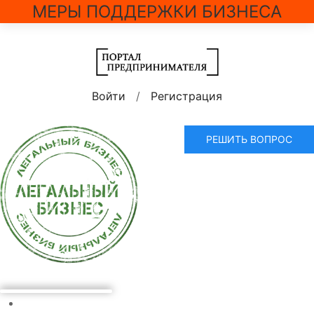
МЕРЫ ПОДДЕРЖКИ БИЗНЕСА
Войти
/
Регистрация
РЕШИТЬ ВОПРОС