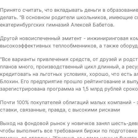
Принято считать, что вкладывать деньги в образование 
делать. "В основном родители школьников, имеющие св
екатеринбургских гимназий Алексей Бабетов.
Другой новоиспеченный эмитент - инжиниринговая ко
высокоэффективных теплообменников, а также оборудо
"Все варианты привлечения средств, от друзей и родст
планов много, производственный цикл длинный, а ресур
кредитовать на льготных условиях, хорошо, что есть а
Блохин. Его предприятие прошло рейтингование и вып
зарегистрирована программа на 1,5 млрд рублей сроком
Почти 100% покупателей облигаций малых компаний - 
ставки, связанные, правда, с высокими рисками
Выход на фондовой рынок у новичков занял шесть-девя
чтобы выполнить все требования биржи по подготовке 