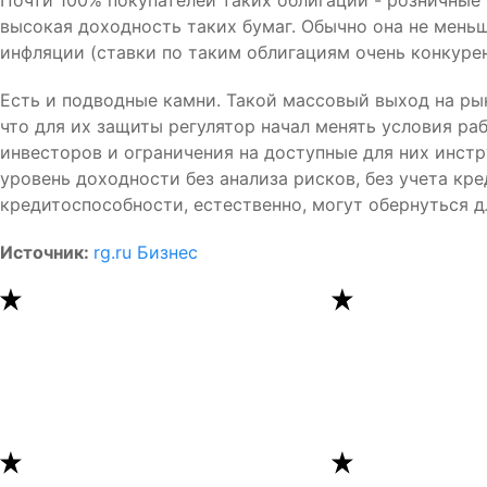
Почти 100% покупателей таких облигаций - розничные
высокая доходность таких бумаг. Обычно она не меньш
инфляции (ставки по таким облигациям очень конкуре
Есть и подводные камни. Такой массовый выход на ры
что для их защиты регулятор начал менять условия ра
инвесторов и ограничения на доступные для них инст
уровень доходности без анализа рисков, без учета кр
кредитоспособности, естественно, могут обернуться д
Источник:
rg.ru Бизнес