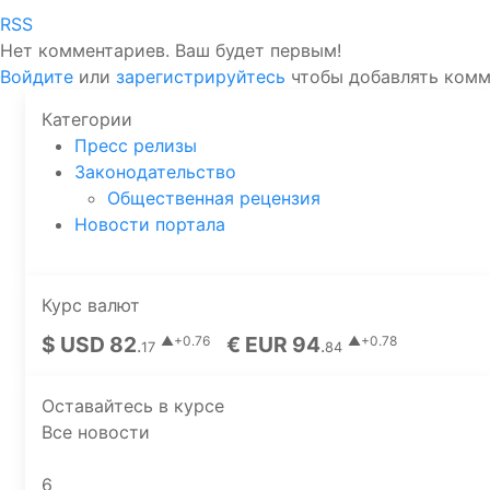
RSS
Нет комментариев. Ваш будет первым!
Войдите
или
зарегистрируйтесь
чтобы добавлять ком
Категории
Пресс релизы
Законодательство
Общественная рецензия
Новости портала
Курс валют
$ USD 82
€ EUR 94
▲+0.76
▲+0.78
.
.
17
84
Оставайтесь в курсе
Все новости
6