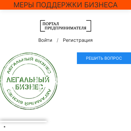
МЕРЫ ПОДДЕРЖКИ БИЗНЕСА
Войти
/
Регистрация
РЕШИТЬ ВОПРОС