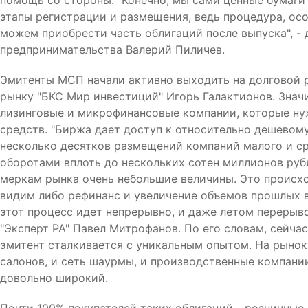
помощь со стороны. "Конечно, мы сами ценные бумаги
этапы регистрации и размещения, ведь процедура, осо
можем приобрести часть облигаций после выпуска", -
предпринимательства Валерий Пиличев.
Эмитенты МСП начали активно выходить на долговой р
рынку "БКС Мир инвестиций" Игорь Галактионов. Зна
лизинговые и микрофинансовые компании, которые ну
средств. "Биржа дает доступ к относительно дешевом
несколько десятков размещений компаний малого и ср
оборотами вплоть до нескольких сотен миллионов рубл
меркам рынка очень небольшие величины. Это происхо
видим либо рефинанс и увеличение объемов прошлых в
этот процесс идет непрерывно, и даже летом перерыв
"Эксперт РА" Павел Митрофанов. По его словам, сейча
эмитент сталкивается с уникальным опытом. На рынок
салонов, и сеть шаурмы, и производственные компани
довольно широкий.