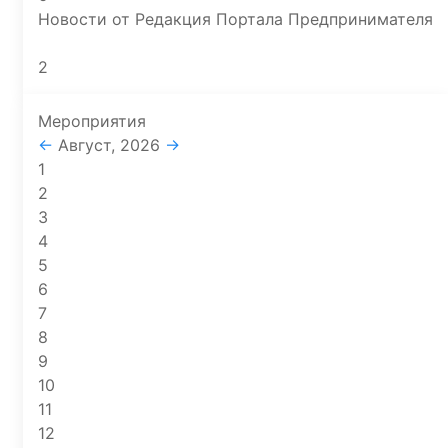
Новости от Редакция Портала Предпринимателя
2
Мероприятия
←
Август, 2026
→
1
2
3
4
5
6
7
8
9
10
11
12