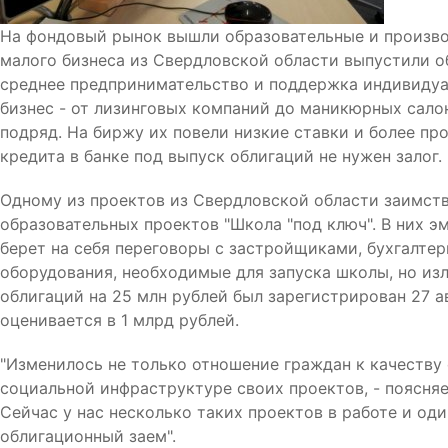
На фондовый рынок вышли образовательные и производ
малого бизнеса из Свердловской области выпустили о
среднее предпринимательство и поддержка индивиду
бизнес - от лизинговых компаний до маникюрных сало
подряд. На биржу их повели низкие ставки и более про
кредита в банке под выпуск облигаций не нужен залог.
Одному из проектов из Свердловской области заимств
образовательных проектов "Школа "под ключ". В них э
берет на себя переговоры с застройщиками, бухгалте
оборудования, необходимые для запуска школы, но из
облигаций на 25 млн рублей был зарегистрирован 27 ав
оценивается в 1 млрд рублей.
"Изменилось не только отношение граждан к качеству 
социальной инфраструктуре своих проектов, - поясня
Сейчас у нас несколько таких проектов в работе и оди
облигационный заем".