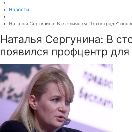
Новости
Наталья Сергунина: В столичном "Технограде" поя
Наталья Сергунина: В ст
появился профцентр для