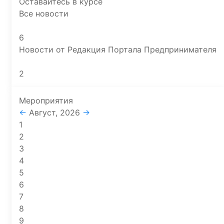
Оставайтесь в курсе
Все новости
6
Новости от Редакция Портала Предпринимателя
2
Мероприятия
←
Август, 2026
→
1
2
3
4
5
6
7
8
9