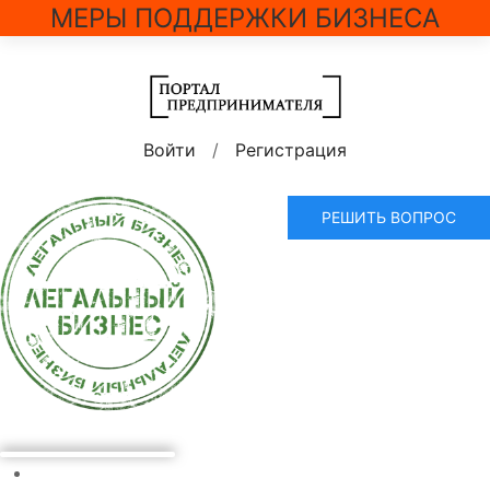
МЕРЫ ПОДДЕРЖКИ БИЗНЕСА
Войти
/
Регистрация
РЕШИТЬ ВОПРОС