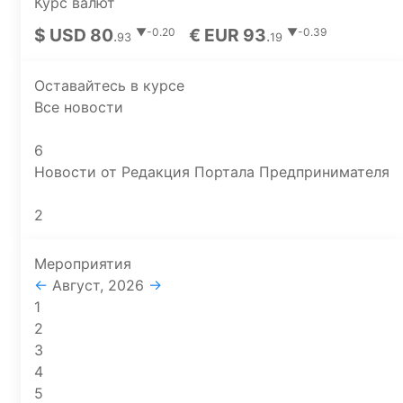
Курс валют
$ USD 80
€ EUR 93
▼-0.20
▼-0.39
.
.
93
19
Оставайтесь в курсе
Все новости
6
Новости от Редакция Портала Предпринимателя
2
Мероприятия
←
Август, 2026
→
1
2
3
4
5