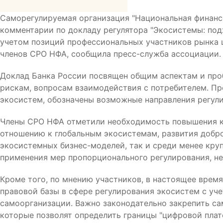
Саморегулируемая организация "Национальная финанс
комментарии по докладу регулятора "Экосистемы: под
учетом позиций профессиональных участников рынка ц
членов СРО НФА, сообщила пресс-служба ассоциации.
Доклад Банка России посвящен общим аспектам и проб
рискам, вопросам взаимодействия с потребителем. П
экосистем, обозначены возможные направления регул
Члены СРО НФА отметили необходимость повышения к
отношению к глобальным экосистемам, развития добр
экосистемных бизнес-моделей, так и среди менее круп
применения мер пропорционального регулирования, н
Кроме того, по мнению участников, в настоящее врем
правовой базы в сфере регулирования экосистем с уч
самоорганизации. Важно законодательно закрепить сам
которые позволят определить границы "цифровой плат