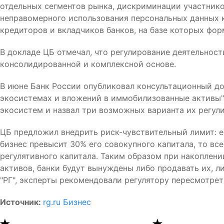
отдельных сегментов рынка, дискриминации участник
неправомерного использования персональных данных к
кредиторов и вкладчиков банков, на базе которых фо
В докладе ЦБ отмечал, что регулирование деятельнос
консолидированной и комплексной основе.
В июне Банк России опубликовал консультационный до
экосистемах и вложений в иммобилизованные активы",
экосистем и назвал три возможных варианта их регул
ЦБ предложил внедрить риск-чувствительный лимит: е
бизнес превысит 30% его совокупного капитала, то вс
регулятивного капитала. Таким образом при накоплен
активов, банки будут вынуждены либо продавать их, л
"РГ", эксперты рекомендовали регулятору пересмотрет
Источник:
rg.ru Бизнес