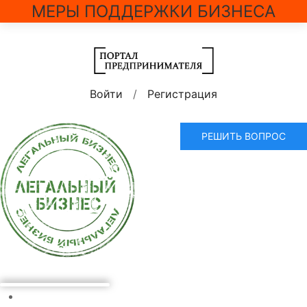
МЕРЫ ПОДДЕРЖКИ БИЗНЕСА
Войти
/
Регистрация
РЕШИТЬ ВОПРОС