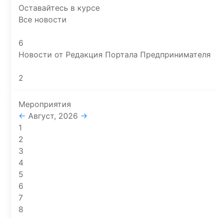
Оставайтесь в курсе
Все новости
6
Новости от Редакция Портала Предпринимателя
2
Мероприятия
←
Август, 2026
→
1
2
3
4
5
6
7
8