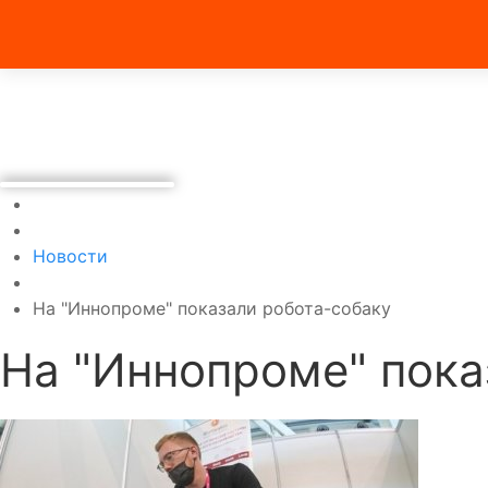
Новости
На "Иннопроме" показали робота-собаку
На "Иннопроме" пока