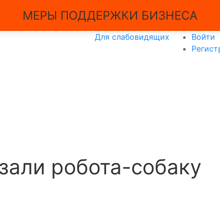
МЕРЫ ПОДДЕРЖКИ БИЗНЕСА
Для слабовидящих
Войти
Регист
зали робота-собаку