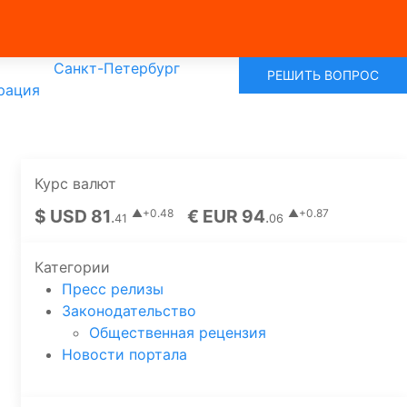
Санкт-Петербург
РЕШИТЬ ВОПРОС
рация
Курс валют
$ USD 81
€ EUR 94
▲+0.48
▲+0.87
.
.
41
06
Категории
Пресс релизы
Законодательство
Общественная рецензия
Новости портала