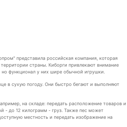
опром" представила российская компания, которая
 территории страны. Киборги привлекают внимание
 но функционал у них шире обычной игрушки.
ице в сухую погоду. Они быстро бегают и выполняют
апример, на складе: передать расположение товаров и
й - до 12 килограмм - груз. Также пес может
доступную местность и передать изображение на