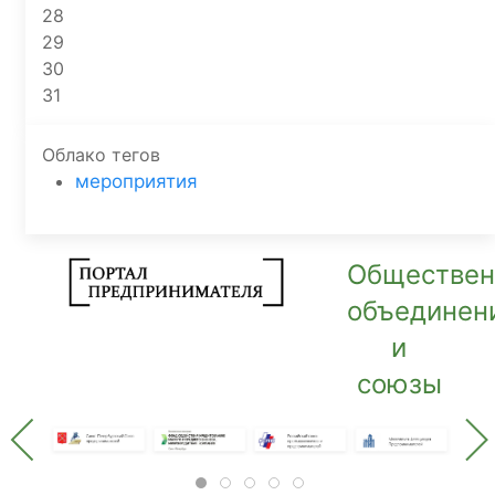
28
29
30
31
Облако тегов
мероприятия
Обществе
объединен
и
союзы