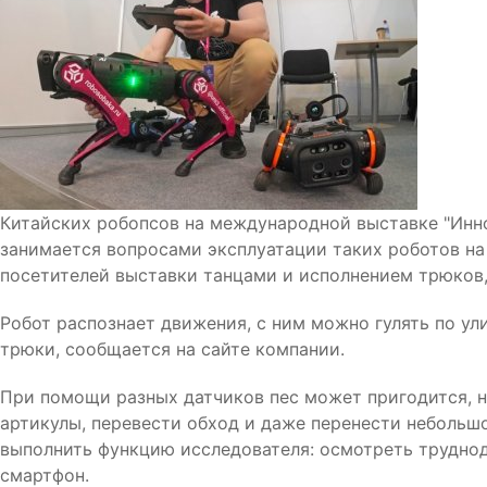
Китайских робопсов на международной выставке "Инн
занимается вопросами эксплуатации таких роботов на
посетителей выставки танцами и исполнением трюков,
Робот распознает движения, с ним можно гулять по ул
трюки, сообщается на сайте компании.
При помощи разных датчиков пес может пригодится, н
артикулы, перевести обход и даже перенести небольшо
выполнить функцию исследователя: осмотреть трудно
смартфон.