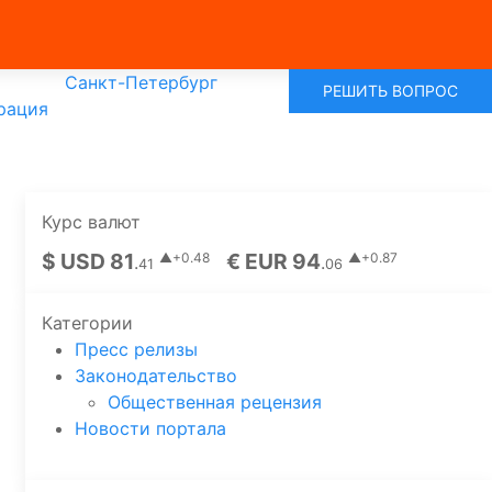
Санкт-Петербург
РЕШИТЬ ВОПРОС
рация
Курс валют
$ USD 81
€ EUR 94
▲+0.48
▲+0.87
.
.
41
06
Категории
Пресс релизы
Законодательство
Общественная рецензия
Новости портала