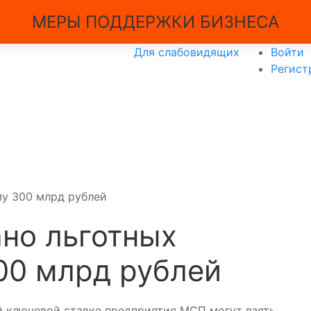
МЕРЫ ПОДДЕРЖКИ БИЗНЕСА
Для слабовидящих
Войти
Регист
му 300 млрд рублей
но льготных
00 млрд рублей
й ключевой ставке предприятия МСП могут взять