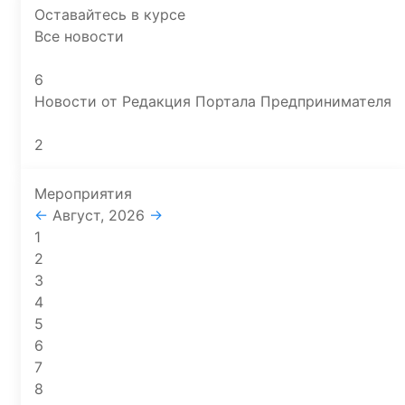
Оставайтесь в курсе
Все новости
6
Новости от Редакция Портала Предпринимателя
2
Мероприятия
←
Август, 2026
→
1
2
3
4
5
6
7
8