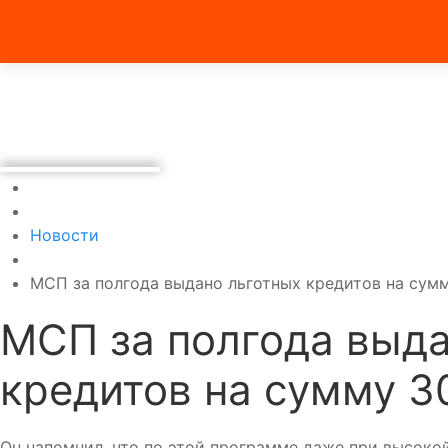
Новости
МСП за полгода выдано льготных кредитов на сум
МСП за полгода выда
кредитов на сумму 3
Он напомнил, что по этой программе даже при высоко