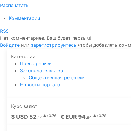
Распечатать
Комментарии
RSS
Нет комментариев. Ваш будет первым!
Войдите
или
зарегистрируйтесь
чтобы добавлять ком
Категории
Пресс релизы
Законодательство
Общественная рецензия
Новости портала
Курс валют
$ USD 82
€ EUR 94
▲+0.76
▲+0.78
.
.
17
84