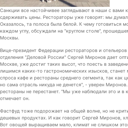
Санкции все настойчивее заглядывают в наши с вами к
сдерживать цены. Рестораторы уже говорят: мы думали
Оказалось, та полоса была белой. К чему готовиться 
каждом углу, обсуждали на "круглом столе", прошедше
Москвы.
Вице-президент Федерации рестораторов и отельеров 
отделения "Деловой России" Сергей Миронов дает опт
Москве, уже достиг таких высот, что поесть в заведен
лишимся каких-то гастрономических изысков, станет 
спроса кафе и рестораны среднего сегмента, так как 
но сама отрасль никуда не денется", - уверен Миронов.
рестораны не перестанет. "Мы уже наблюдали это и в к
отмечает он.
Фастфуд тоже подорожает на общей волне, но не крит
дешевых продуктах. И как говорит Сергей Миронов, хл
Вот овощей выращиваем мало, климат не слишком этом