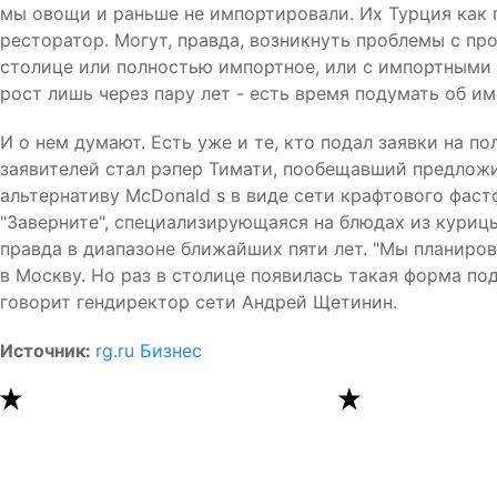
мы овощи и раньше не импортировали. Их Турция как п
ресторатор. Могут, правда, возникнуть проблемы с п
столице или полностью импортное, или с импортными
рост лишь через пару лет - есть время подумать об и
И о нем думают. Есть уже и те, кто подал заявки на п
заявителей стал рэпер Тимати, пообещавший предлож
альтернативу McDonald s в виде сети крафтового фаст
"Заверните", специализирующаяся на блюдах из курицы
правда в диапазоне ближайших пяти лет. "Мы планиров
в Москву. Но раз в столице появилась такая форма под
говорит гендиректор сети Андрей Щетинин.
Источник:
rg.ru Бизнес