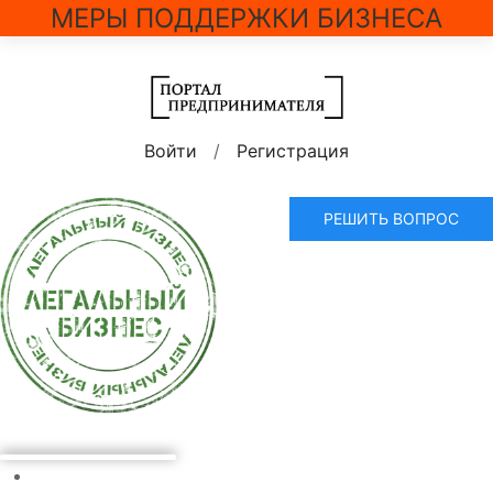
МЕРЫ ПОДДЕРЖКИ БИЗНЕСА
Войти
/
Регистрация
РЕШИТЬ ВОПРОС