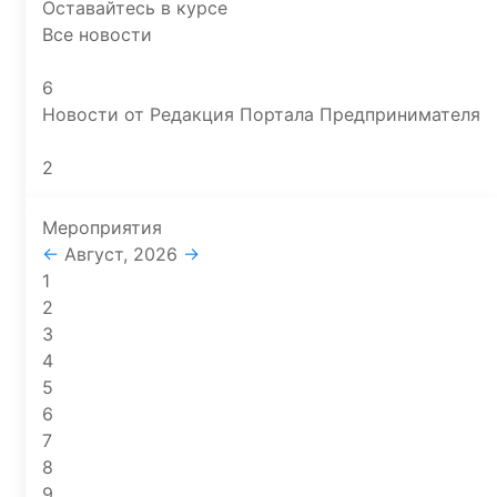
Оставайтесь в курсе
Все новости
6
Новости от Редакция Портала Предпринимателя
2
Мероприятия
←
Август, 2026
→
1
2
3
4
5
6
7
8
9