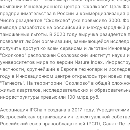
компании Инновационного центра "Сколково". Цель Фо
предпринимательства в России и коммерциализация ре
Число резидентов "Сколково" уже превысило 3000. Фо
вывода разработок на российский и международный ры
таможенные льготы. В 2020 году выручка резидентов п
позволяет любой организации, занимающейся исследо
получить доступ ко всем сервисам и льготам Инновац
"Сколково" расположен Сколковский институт науки и
университетов мира по версии Nature Indeх. Инфрастр
частности, крупнейший в Европе технопарк и исследо
году в Инновационном центре открылось три новых па
"Татнефть". На территории "Сколково" в общей сложно
жилых кварталов, исследовательских и образовательн
инфраструктуры превысили 100 млрд руб.
Ассоциация IPChain создана в 2017 году. Учредителям
Всероссийская организация интеллектуальной собстве
Российский союз правообладателей (РСП), Санкт-Пет