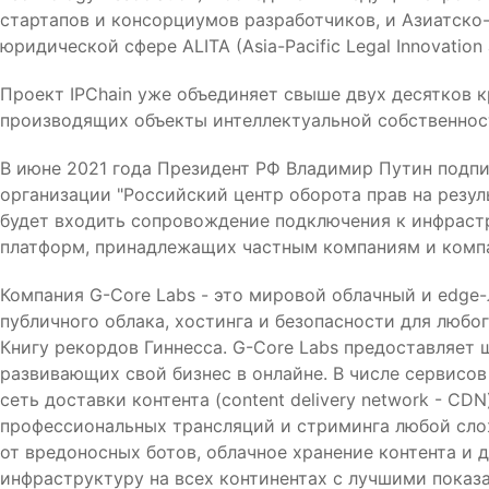
стартапов и консорциумов разработчиков, и Азиатско
юридической сфере ALITA (Asia-Pacific Legal Innovation 
Проект IPChain уже объединяет свыше двух десятков 
производящих объекты интеллектуальной собственнос
В июне 2021 года Президент РФ Владимир Путин подпи
организации "Российский центр оборота прав на резул
будет входить сопровождение подключения к инфрастр
платформ, принадлежащих частным компаниям и компа
Компания G-Core Labs - это мировой облачный и edge-
публичного облака, хостинга и безопасности для любог
Книгу рекордов Гиннесса. G-Core Labs предоставляет 
развивающих свой бизнес в онлайне. В числе сервисов
сеть доставки контента (content delivery network - C
профессиональных трансляций и стриминга любой слож
от вредоносных ботов, облачное хранение контента и 
инфраструктуру на всех континентах с лучшими показ