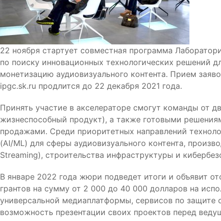
22 ноября стартует совместная программа Лаборатории
по поиску инновационных технологических решений дл
монетизацию аудиовизуального контента. Прием заявок н
ipgc.sk.ru продлится до 22 декабря 2021 года.
Принять участие в акселераторе смогут команды от д
жизнеспособный продукт), а также готовыми решения
продажами. Среди приоритетных направлений технолог
(AI/ML) для сферы аудиовизуального контента, произво
Streaming), строительства инфраструктуры и кибербез
В январе 2022 года жюри подведет итоги и объявит о
грантов на сумму от 2 000 до 40 000 долларов на исп
универсальной медиаплатформы, сервисов по защите 
возможность презентации своих проектов перед вед