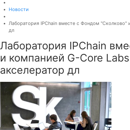
Новости
Лаборатория IPChain вместе с Фондом "Сколково" 
дл
Лаборатория IPChain вме
и компанией G-Core Labs
акселератор дл