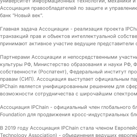
университет информационных технологий, механики и 
Ассоциация правообладателей по защите и управлени
банк "Новый век".
Главная задача Ассоциации - реализация проекта IPC
транзакций прав и объектов интеллектуальной собств
принимают активное участие ведущие представители 
Партнерами Ассоциации и непосредственными участни
культуры РФ, Министерство образования и науки РФ, 
собственности (Роспатент), Федеральный институт пр
правам (СИП). Ассоциация выступает официальным па
IPChain является унифицированным решением для сфер
возможности сотрудничества с широчайшим спектром 
Ассоциация IPChain - официальный член глобального б
Foundation для продвижения кросс-индустриальных бл
В 2019 году Ассоциация IPChain стала членом Европей
Technology Association) - объединения ведущих европ