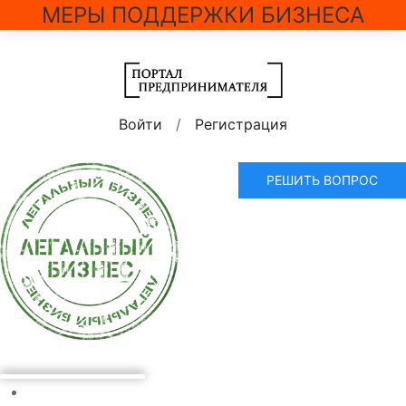
МЕРЫ ПОДДЕРЖКИ БИЗНЕСА
Войти
/
Регистрация
РЕШИТЬ ВОПРОС