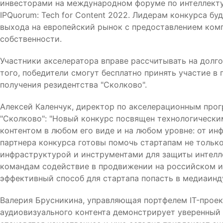
инвесторами на международном форуме по интеллект
IPQuorum: Tech for Content 2022. Лидерам конкурса б
выхода на европейский рынок с предоставлением комп
собственности.
Участники акселератора вправе рассчитывать на долго
того, победители смогут бесплатно принять участие 
получения резидентства "Сколково".
Алексей Каленчук, директор по акселерационным про
"Сколково": "Новый конкурс посвящен технологическ
контентом в любом его виде и на любом уровне: от ин
партнера конкурса готовы помочь стартапам не тольк
инфраструктурой и инструментами для защиты интелл
командам содействие в продвижении на российском и
эффективный способ для стартапа попасть в медиаинд
Валерия Брусникина, управляющая портфелем IT-проек
аудиовизуального контента демонстрирует уверенный