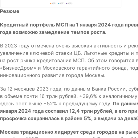
Резюме
Кредитный портфель МСП на 1 января 2024 года превы
года возможно замедление темпов роста.
В 2023 году отмечена очень высокая активность и ре
увеличение ключевой ставки ЦБ. Льготные кредиты и 
на рост рынка кредитования МСП. Об этом говорится 
«БизнесДром» и Московского гарантийного фонда, по
инновационного развития города Москвы.
За 12 месяцев 2023 года, по данным Банка России, с
в объеме почти 16 трлн рублей, +39,6% к аналогичному 
здесь рост выше +52% к предыдущему году.
По данным
января 2024 года составил 12,4 трлн рублей, а его пр
просрочка сохранилась в районе 5%, а выдачи за дека
Москва традиционно лидирует среди городов на рынк