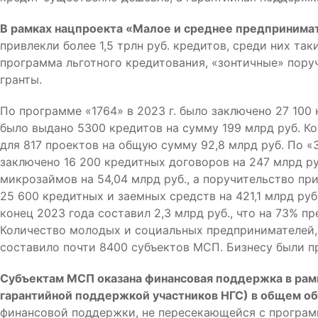
В рамках нацпроекта «Малое и среднее предпринимат
привлекли более 1,5 трлн руб. кредитов, среди них та
программа льготного кредитования, «зонтичные» поруч
гранты.
По программе «1764» в 2023 г. было заключено 27 100
было выдано 5300 кредитов на сумму 199 млрд руб. 
для 817 проектов на общую сумму 92,8 млрд руб. По 
заключено 16 200 кредитных договоров на 247 млрд р
микрозаймов на 54,04 млрд руб., а поручительство пр
25 600 кредитных и заемных средств на 421,1 млрд ру
конец 2023 года составил 2,3 млрд руб., что на 73% п
Количество молодых и социальных предпринимателей, 
составило почти 8400 субъектов МСП. Бизнесу были 
Субъектам МСП оказана финансовая поддержка в рамк
гарантийной поддержкой участников НГС) в общем объ
финансовой поддержки, не пересекающейся с программ