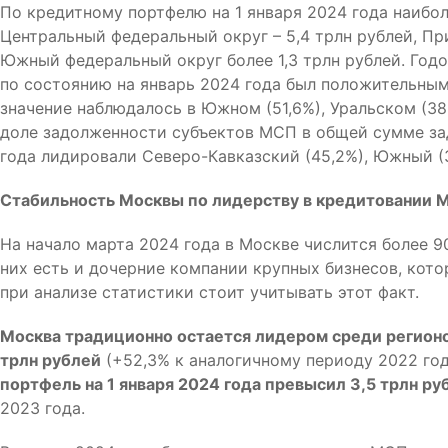
По кредитному портфелю на 1 января 2024 года наибо
Центральный федеральный округ – 5,4 трлн рублей, Пр
Южный федеральный округ более 1,3 трлн рублей. Го
по состоянию на январь 2024 года был положительным
значение наблюдалось в Южном (51,6%), Уральском (38
доле задолженности субъектов МСП в общей сумме за
года лидировали Северо-Кавказский (45,2%), Южный (
Стабильность Москвы по лидерству в кредитовании
На начало марта 2024 года в Москве числится более 9
них есть и дочерние компании крупных бизнесов, кот
при анализе статистики стоит учитывать этот факт.
Москва традиционно остается лидером среди регионо
трлн рублей
(+52,3% к аналогичному периоду 2022 го
портфель на 1 января 2024 года превысил 3,5 трлн ру
2023 года.