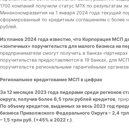
1700 компаний получили статус МТК по результатам э
Минэкономразвития на 1 января 2024 года текущий п
сформированный по кредитным соглашениям с более че
рублей.
Из планов 2024 года известно, что Корпорация МСП д
«зонтичных» поручительств для малого бизнеса на пе
предприниматели смогут получить в банках-партнерах
поручительства предоставляются в 19 банках, для МСП
поручительств региональными гарантийными организ
Региональное кредитование МСП в цифрах
За 12 месяцев 2023 года лидерами среди регионов 
округа, получив более 6,5 трлн рублей кредитов
, при
По объему кредитов, выданных за весь 2023 год про
бизнеса Приволжского Федерального Округа – 2,4 трл
– 1,5 трлн руб. (+45% к 2022 г.)
.