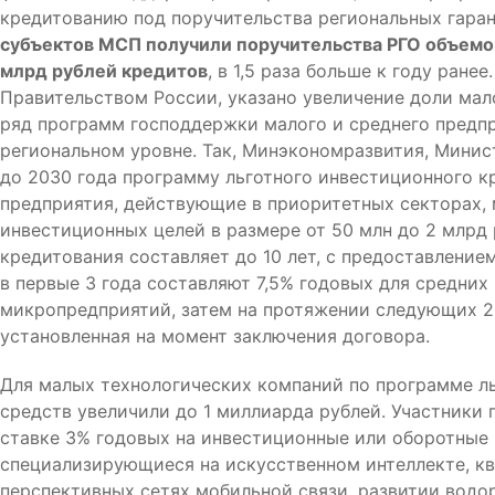
кредитованию под поручительства региональных гаран
субъектов МСП получили поручительства РГО объемо
млрд рублей кредитов
, в 1,5 раза больше к году ран
Правительством России, указано увеличение доли мало
ряд программ господдержки малого и среднего предп
региональном уровне. Так, Минэкономразвития, Минис
до 2030 года программу льготного инвестиционного к
предприятия, действующие в приоритетных секторах,
инвестиционных целей в размере от 50 млн до 2 млрд
кредитования составляет до 10 лет, с предоставление
в первые 3 года составляют 7,5% годовых для средних
микропредприятий, затем на протяжении следующих 2 
установленная на момент заключения договора.
Для малых технологических компаний по программе л
средств увеличили до 1 миллиарда рублей. Участники
ставке 3% годовых на инвестиционные или оборотные 
специализирующиеся на искусственном интеллекте, к
перспективных сетях мобильной связи, развитии водо