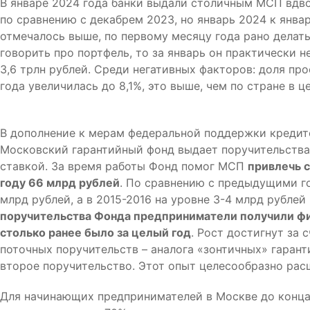
В январе 2024 года банки выдали столичным МСП вдво
по сравнению с декабрем 2023, но январь 2024 к янв
отмечалось выше, по первому месяцу года рано делат
говорить про портфель, то за январь он практически н
3,6 трлн рублей. Среди негативных факторов: доля пр
года увеличилась до 8,1%, это выше, чем по стране в ц
В дополнение к мерам федеральной поддержки кредит
Московский гарантийный фонд выдает поручительства 
ставкой. За время работы Фонд помог МСП
привлечь с
году 66 млрд рублей
. По сравнению с предыдущими го
млрд рублей, а в 2015-2016 на уровне 3-4 млрд рублей
поручительства Фонда предприниматели получили фи
столько ранее было за целый год
. Рост достигнут за
поточных поручительств – аналога «зонтичных» гаран
второе поручительство. Этот опыт целесообразно рас
Для начинающих предпринимателей в Москве до конца 