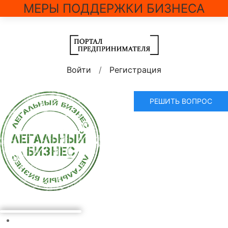
МЕРЫ ПОДДЕРЖКИ БИЗНЕСА
Войти
/
Регистрация
РЕШИТЬ ВОПРОС