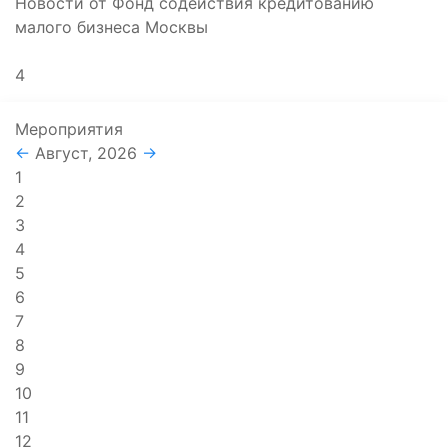
Новости от Фонд содействия кредитованию
малого бизнеса Москвы
4
Мероприятия
←
Август, 2026
→
1
2
3
4
5
6
7
8
9
10
11
12