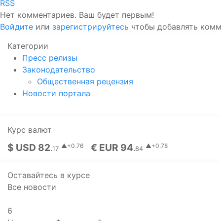
RSS
Нет комментариев. Ваш будет первым!
Войдите
или
зарегистрируйтесь
чтобы добавлять ком
Категории
Пресс релизы
Законодательство
Общественная рецензия
Новости портала
Курс валют
$ USD 82
€ EUR 94
▲+0.76
▲+0.78
.
.
17
84
Оставайтесь в курсе
Все новости
6