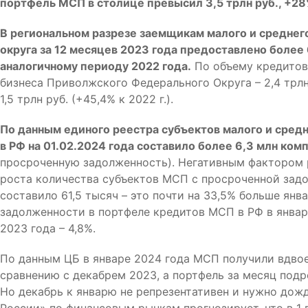
портфель МСП в столице превысил 3,5 трлн руб., +28
В региональном разрезе заемщикам малого и средне
округа за 12 месяцев 2023 года предоставлено более 
аналогичному периоду 2022 года.
По объему кредитов
бизнеса Приволжского Федерального Округа – 2,4 трлн
1,5 трлн руб. (+45,4% к 2022 г.).
По данным единого реестра субъектов малого и сред
в РФ на 01.02.2024 года составило более 6,3 млн ком
просроченную задолженность). Негативным фактором 
роста количества субъектов МСП с просроченной задо
составило 61,5 тысяч – это почти на 33,5% больше янв
задолженности в портфеле кредитов МСП в РФ в январ
2023 года – 4,8%.
По данным ЦБ в январе 2024 года МСП получили вдвое
сравнению с декабрем 2023, а портфель за месяц подро
Но декабрь к январю не репрезентативен и нужно дожд