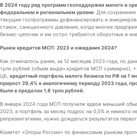
В 2024 году ряд программ господдержки малого и с
федеральном и региональном уровне
. Для сохранени
текущие госпрограммы дофинансировать и инициирова
ставок, санкционного давления, когда многие предпри
бизнес-цепочек и им остро требуются оборотные и ин
Рынок кредитов МСП: 2023 и ожидания 2024?
Как отмечалось ранее, за 12 месяцев 2023 года, по д
трлн рублей (объем выдач кредитов МСП суммарно), +
ЦБ,
кредитный портфель малого бизнеса по РФ на 1 янв
прирост 29,4% к аналогичному периоду 2023 года, про
были в пределах 1,8 трлн рублей.
В январе 2024 года МСП получили вдвое меньший объе
2023, а портфель за месяц подрос на 0,5% и немного не
репрезентативен, нужно дождаться результатов перво
Комитет «Опоры России» по финансовым рынкам прогно