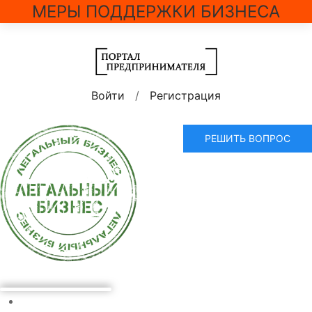
МЕРЫ ПОДДЕРЖКИ БИЗНЕСА
Войти
/
Регистрация
РЕШИТЬ ВОПРОС