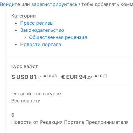
Войдите
или
зарегистрируйтесь
чтобы добавлять ком
Категории
Пресс релизы
Законодательство
Общественная рецензия
Новости портала
Курс валют
$ USD 81
€ EUR 94
▲+0.48
▲+0.87
.
.
41
06
Оставайтесь в курсе
Все новости
6
Новости от Редакция Портала Предпринимателя