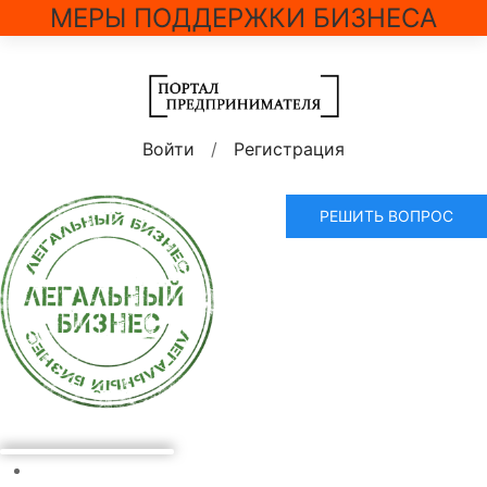
МЕРЫ ПОДДЕРЖКИ БИЗНЕСА
Войти
/
Регистрация
РЕШИТЬ ВОПРОС