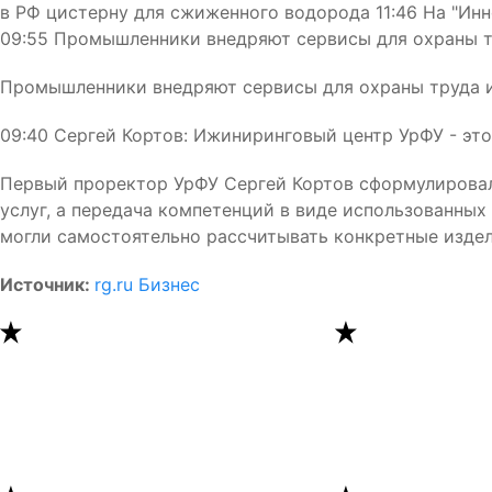
в РФ цистерну для сжиженного водорода 11:46 На "Ин
09:55 Промышленники внедряют сервисы для охраны т
Промышленники внедряют сервисы для охраны труда и
09:40 Сергей Кортов: Ижиниринговый центр УрФУ - эт
Первый проректор УрФУ Сергей Кортов сформулировал
услуг, а передача компетенций в виде использованных
могли самостоятельно рассчитывать конкретные изде
Источник:
rg.ru Бизнес