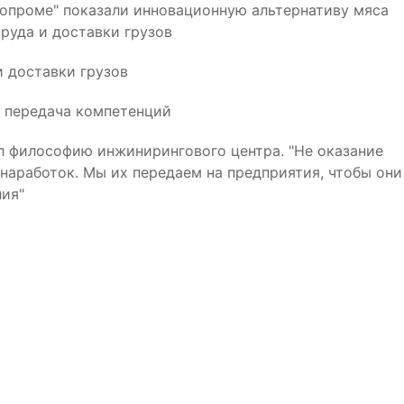
нопроме" показали инновационную альтернативу мяса
руда и доставки грузов
 доставки грузов
о передача компетенций
 философию инжинирингового центра. "Не оказание
 наработок. Мы их передаем на предприятия, чтобы они
лия"