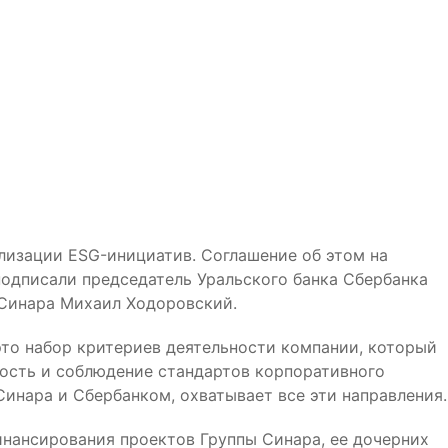
лизации ESG-инициатив. Соглашение об этом на
дписали председатель Уральского банка Сбербанка
Синара Михаил Ходоровский.
- это набор критериев деятельности компании, который
ность и соблюдение стандартов корпоративного
инара и Сбербанком, охватывает все эти направления.
инансирования проектов Группы Синара, ее дочерних