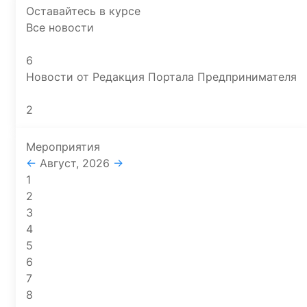
Оставайтесь в курсе
Все новости
6
Новости от Редакция Портала Предпринимателя
2
Мероприятия
←
Август, 2026
→
1
2
3
4
5
6
7
8