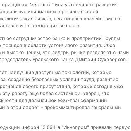
принципам "зеленого" или устойчивого развития.
социальные инициативы в регионах своей
кологических рисков, негативного воздействия на
х газов и загрязняющих веществ.
етнее сотрудничество банка и предприятий Группы
 трендов в области устойчивого развития. Сбер
мы высоко ценим, что лидеры рынка разделяют с нами
 председатель Уральского банка Дмитрий Суховерхов.
ряет наилучшие доступные технологии, которые
а, создание безопасных условий труда, развитие
регионов своего присутствия, которых сегодня уже
 эту работу еще более системной. Уверен, что
можности для дальнейшей ESG-трансформации
и в этой сфере", - прокомментировал генеральный
родукции цифрой 12:09 На "Иннопром" привезли первую