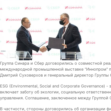
Группа Синара и Сбер договорились о совместной реа
международной промышленной выставке "Иннопром" по
Дмитрий Суховерхов и генеральный директор Группы 
ESG (Environmental, Social and Corporate Governance) 
включает заботу об экологии, социальную ответствен
управления. Соглашение, заключенное между Группой С
В частности, стороны договорились об организации ф