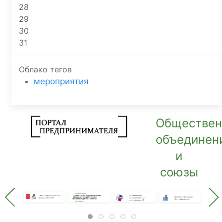
28
29
30
31
Облако тегов
мероприятия
Обществе
объединен
и
союзы