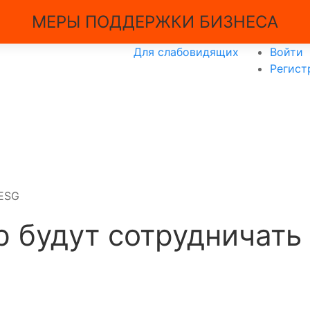
МЕРЫ ПОДДЕРЖКИ БИЗНЕСА
Для слабовидящих
Войти
Регист
 ESG
р будут сотрудничать