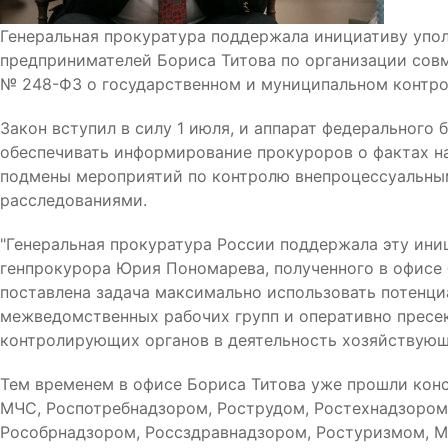
Генеральная прокуратура поддержала инициативу упол
предпринимателей Бориса Титова по организации сов
№ 248-ФЗ о государственном и муниципальном контрол
Закон вступил в силу 1 июля, и аппарат федерального
обеспечивать информирование прокуроров о фактах н
подмены мероприятий по контролю внепроцессуальны
расследованиями.
"Генеральная прокуратура России поддержала эту иниц
генпрокурора Юрия Пономарева, полученного в офисе 
поставлена задача максимально использовать потенци
межведомственных рабочих групп и оперативно пресе
контролирующих органов в деятельность хозяйствующ
Тем временем в офисе Бориса Титова уже прошли конс
МЧС, Роспотребнадзором, Рострудом, Ростехнадзором
Рособрнадзором, Россздравнадзором, Ростуризмом, М