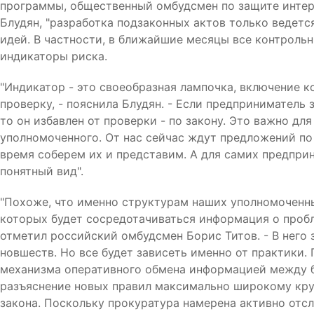
программы, общественный омбудсмен по защите инте
Блудян, "разработка подзаконных актов только ведетс
идей. В частности, в ближайшие месяцы все контроль
индикаторы риска.
"Индикатор - это своеобразная лампочка, включение 
проверку, - пояснила Блудян. - Если предприниматель з
то он избавлен от проверки - по закону. Это важно дл
уполномоченного. От нас сейчас ждут предложений по
время соберем их и представим. А для самих предпри
понятный вид".
"Похоже, что именно структурам наших уполномоченны
которых будет сосредотачиваться информация о пробл
отметил российский омбудсмен Борис Титов. - В него 
новшеств. Но все будет зависеть именно от практики.
механизма оперативного обмена информацией между 
разъяснение новых правил максимально широкому круг
закона. Поскольку прокуратура намерена активно отс