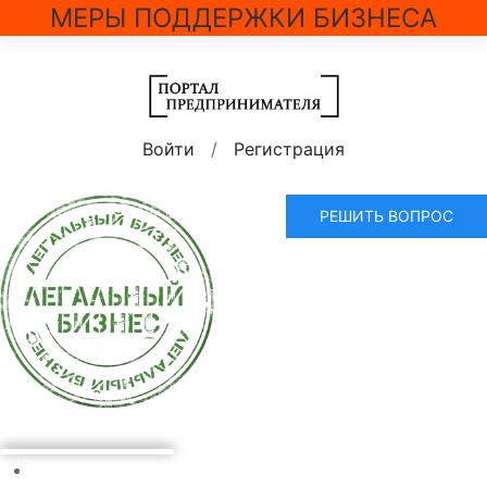
МЕРЫ ПОДДЕРЖКИ БИЗНЕСА
Войти
/
Регистрация
РЕШИТЬ ВОПРОС