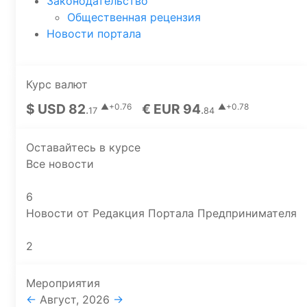
Законодательство
Общественная рецензия
Новости портала
Курс валют
$ USD 82
€ EUR 94
▲+0.76
▲+0.78
.
.
17
84
Оставайтесь в курсе
Все новости
6
Новости от Редакция Портала Предпринимателя
2
Мероприятия
←
Август, 2026
→