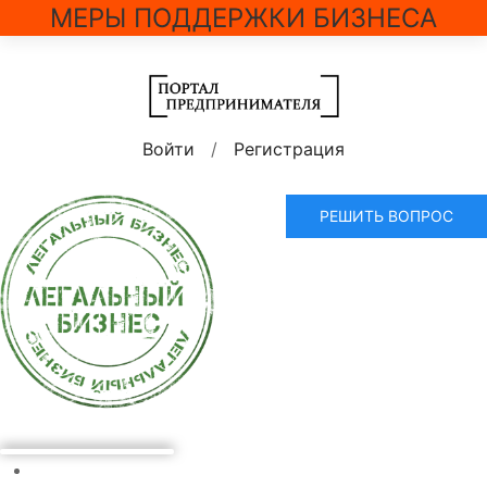
МЕРЫ ПОДДЕРЖКИ БИЗНЕСА
Войти
/
Регистрация
РЕШИТЬ ВОПРОС