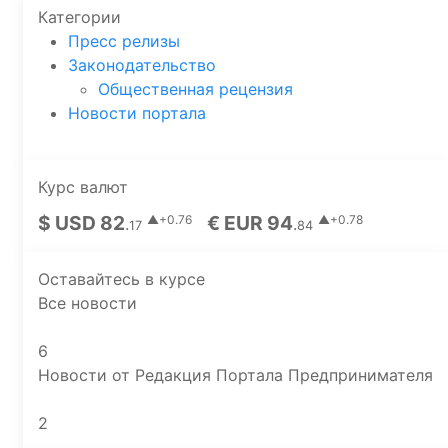
Категории
Пресс релизы
Законодательство
Общественная рецензия
Новости портала
Курс валют
$ USD 82
€ EUR 94
▲+0.76
▲+0.78
.
.
17
84
Оставайтесь в курсе
Все новости
6
Новости от Редакция Портала Предпринимателя
2