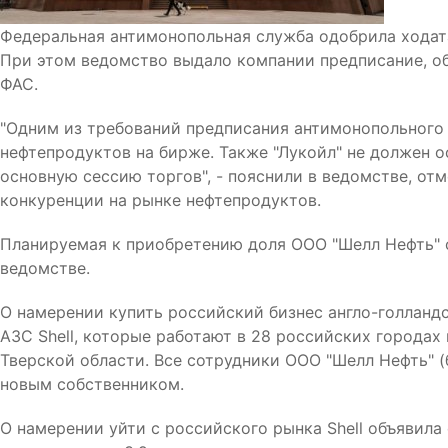
Федеральная антимонопольная служба одобрила ходата
При этом ведомство выдало компании предписание, об
ФАС.
"Одним из требований предписания антимонопольного 
нефтепродуктов на бирже. Также "Лукойл" не должен 
основную сессию торгов", - пояснили в ведомстве, отм
конкуренции на рынке нефтепродуктов.
Планируемая к приобретению доля ООО "Шелл Нефть" 
ведомстве.
О намерении купить российский бизнес англо-голландск
АЗС Shell, которые работают в 28 российских городах
Тверской области. Все сотрудники ООО "Шелл Нефть" (
новым собственником.
О намерении уйти с российского рынка Shell объявила