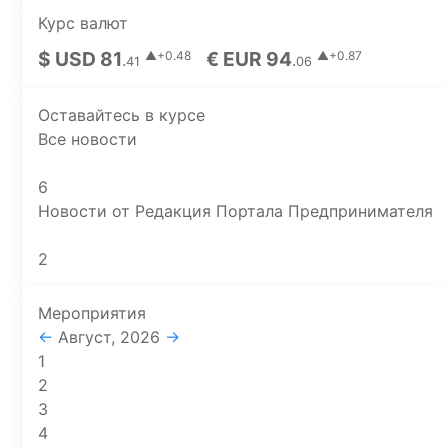
Курс валют
$ USD 81
€ EUR 94
▲+0.48
▲+0.87
.
.
41
06
Оставайтесь в курсе
Все новости
6
Новости от Редакция Портала Предпринимателя
2
Мероприятия
←
Август, 2026
→
1
2
3
4