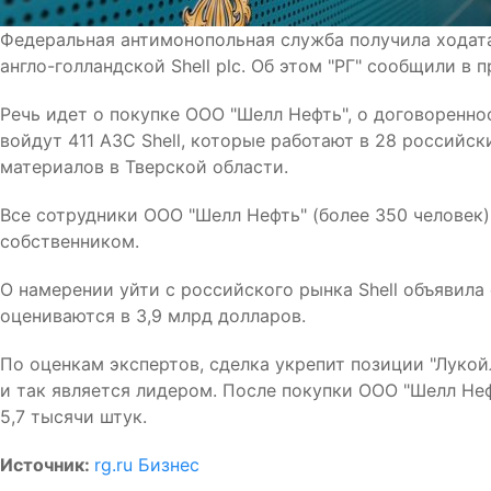
Федеральная антимонопольная служба получила ходата
англо-голландской Shell plc. Об этом "РГ" сообщили в 
Речь идет о покупке ООО "Шелл Нефть", о договореннос
войдут 411 АЗС Shell, которые работают в 28 российс
материалов в Тверской области.
Все сотрудники ООО "Шелл Нефть" (более 350 человек
собственником.
О намерении уйти с российского рынка Shell объявила
оцениваются в 3,9 млрд долларов.
По оценкам экспертов, сделка укрепит позиции "Лукой
и так является лидером. После покупки ООО "Шелл Неф
5,7 тысячи штук.
Источник:
rg.ru Бизнес