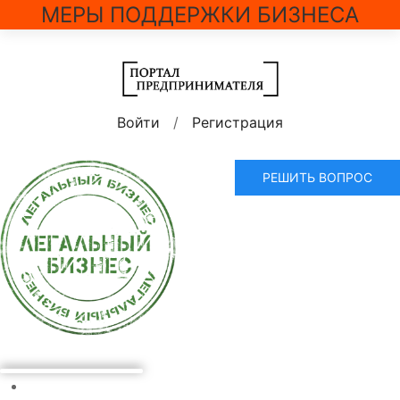
МЕРЫ ПОДДЕРЖКИ БИЗНЕСА
Войти
/
Регистрация
РЕШИТЬ ВОПРОС