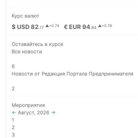
Курс валют
$ USD 82
€ EUR 94
▲+0.76
▲+0.78
.
.
17
84
Оставайтесь в курсе
Все новости
6
Новости от Редакция Портала Предпринимателя
2
Мероприятия
←
Август, 2026
→
1
2
3