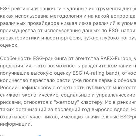
ESG рейтинги и рэнкинги - удобные инструменты для 
какая использована методология и на какой вопрос д
различных провайдеров низкая из-за различий в упомя
преимущества от использования данных по ESG, напр
характеристики инвестпортфеля, нужно глубоко погруз
оценок.
Особенность ESG-рэнкинга от агентства RAEX-Europe,
предприятия, - это возможность разделить компании н
получившие высокую оценку ESG (A-rating band), относя
количество перестало расти уже после первых обновл
России: нефинансовую отчетность публикует множеств
снижает экологические, социальные и управленческие
рисками, относятся к "желтому" кластеру. Их в рэнки
таких организаций за последний год выросло вдвое. Н
охватывает участников, имеющих значительные ESG-ри
информации.