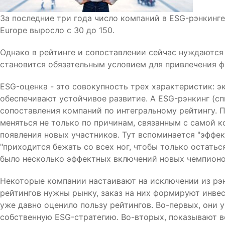
За последние три года число компаний в ESG-рэнкинге
Europe выросло с 30 до 150.
Однако в рейтинге и сопоставлении сейчас нуждаются
становится обязательным условием для привлечения ф
ESG-оценка - это совокупность трех характеристик: э
обеспечивают устойчивое развитие. А ESG-рэнкинг (сп
сопоставления компаний по интегральному рейтингу. 
меняться не только по причинам, связанным с самой к
появления новых участников. Тут вспоминается "эффек
"приходится бежать со всех ног, чтобы только остатьс
было несколько эффектных включений новых чемпионо
Некоторые компании настаивают на исключении из рэнки
рейтингов нужны рынку, заказ на них формируют инв
уже давно оценило пользу рейтингов. Во-первых, они
собственную ESG-стратегию. Во-вторых, показывают в