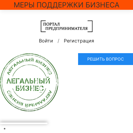
МЕРЫ ПОДДЕРЖКИ БИЗНЕСА
Войти
/
Регистрация
РЕШИТЬ ВОПРОС