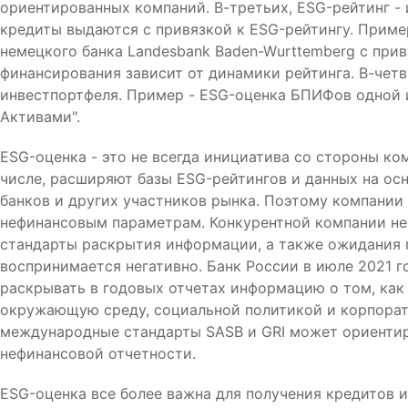
ориентированных компаний. В-третьих, ESG-рейтинг -
кредиты выдаются с привязкой к ESG-рейтингу. Приме
немецкого банка Landesbank Baden-Wurttemberg с прив
финансирования зависит от динамики рейтинга. В-чет
инвестпортфеля. Пример - ESG-оценка БПИФов одной и
Активами".
ESG-оценка - это не всегда инициатива со стороны ко
числе, расширяют базы ESG-рейтингов и данных на осн
банков и других участников рынка. Поэтому компании 
нефинансовым параметрам. Конкурентной компании н
стандарты раскрытия информации, а также ожидания
воспринимается негативно. Банк России в июле 2021
раскрывать в годовых отчетах информацию о том, как
окружающую среду, социальной политикой и корпорат
международные стандарты SASB и GRI может ориентир
нефинансовой отчетности.
ESG-оценка все более важна для получения кредитов 