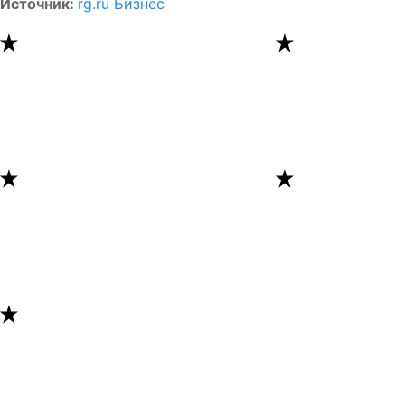
Источник:
rg.ru Бизнес