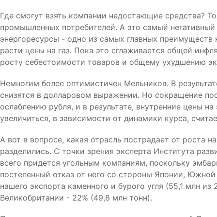
Где смогут взять компании недостающие средства? Тол
промышленных потребителей. А это самый негативный 
энергоресурсы - одно из самых главных преимуществ 
расти цены на газ. Пока это сглаживается общей инфл
росту себестоимости товаров и общему ухудшению эко
Немногим более оптимистичен Мельников. В результат
снизятся в долларовом выражении. Но сокращение по
ослаблению рубля, и в результате, внутренние цены на
увеличиться, в зависимости от динамики курса, считае
А вот в вопросе, какая отрасль пострадает от роста н
разделились. С точки зрения эксперта Института раз
всего придется угольным компаниям, поскольку эмбар
постепенный отказ от него со стороны Японии, Южной
нашего экспорта каменного и бурого угля (55,1 млн из 
Великобритании - 22% (49,8 млн тонн).