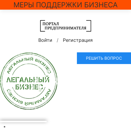
МЕРЫ ПОДДЕРЖКИ БИЗНЕСА
Войти
/
Регистрация
РЕШИТЬ ВОПРОС