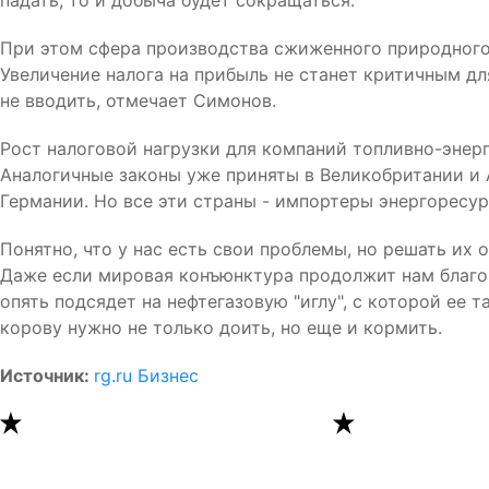
падать, то и добыча будет сокращаться.
При этом сфера производства сжиженного природного г
Увеличение налога на прибыль не станет критичным д
не вводить, отмечает Симонов.
Рост налоговой нагрузки для компаний топливно-энерг
Аналогичные законы уже приняты в Великобритании и 
Германии. Но все эти страны - импортеры энергоресур
Понятно, что у нас есть свои проблемы, но решать их 
Даже если мировая конъюнктура продолжит нам благоп
опять подсядет на нефтегазовую "иглу", с которой ее 
корову нужно не только доить, но еще и кормить.
Источник:
rg.ru Бизнес