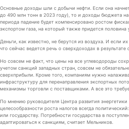
Основные доходы шли с добычи нефти. Если она начнет
до 490 млн тонн в 2023 году), то и доходы бюджета н
периода падение будет компенсировано ростом фискал
экспортом газа, на который также придется половина у
Деньги, как известно, не берутся из воздуха. И если и
что сейчас ведется речь о сверхдоходах в результате 
Но совсем не факт, что цены на все углеводороды сохр
учетом санкций западных стран, совсем не обязательн
сверхприбыли. Кроме того, компаниям нужно налажива
инфраструктуру для перенаправления экспортных поток
механизмы торговли с поставщиками. А все это требуе
По мнению руководителя Центра развития энергетики 
целесообразности роста налогов всегда политический:
или государству. Потребности государства в поступле
адаптироваться к санкциям, считает Мельников.