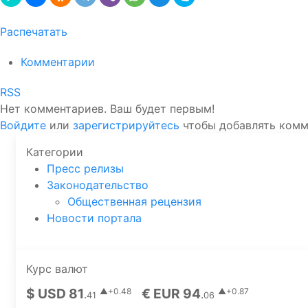
Распечатать
Комментарии
RSS
Нет комментариев. Ваш будет первым!
Войдите
или
зарегистрируйтесь
чтобы добавлять ком
Категории
Пресс релизы
Законодательство
Общественная рецензия
Новости портала
Курс валют
$ USD 81
€ EUR 94
▲+0.48
▲+0.87
.
.
41
06