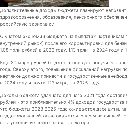
Дополнительные доходы бюджета планируют направить
здравоохранения, образования, пенсионного обеспечен
российскую экономику.
С учетом экономии бюджета на выплатах нефтяникам п
внутренний рынок) после его корректировки для бензин
1,08 трлн рублей в 2023 году, 1,13 трлн - в 2024 году и 1
Еще 30 млрд рублей бюджет планирует получить с рос
года. Сверху этого, повышение фискальной нагрузки п
нефтянке должно принести в государственные внебюдже
в 2024 году и почти 123 млрд - в 2025 году.
Доходы бюджета удачного для него 2021 года составил
рублей - это приблизительно 4% доходов государства
что бюджеты 2023-2025 года ожидаются дефицитными,
поддержка нашей казне окажется совсем не лишней. Н
поступления из нефтегазового сектора.