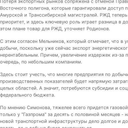
Потеря экспортных рынков сопряжена с отменой Прав
Восточного полигона, которые гарантировали доступ 
Амурской и Транссибирской магистралей. РЖД теперь 
приоритет, и здесь ключевую роль играет разница в д
этом плане товар для РЖД, уточняет Родионов.
С этим согласен Мельников, который отмечает, что в 
добычи, поскольку уже сейчас экспорт энергетическог
нерентабельным. Причем, увеличение издержек из-за 
очередь, по небольшим компаниям.
Здесь стоит учесть, что многие предприятия по добыч
производственных показателей будет напрямую затраг
целых областей. А значит, потребуются субсидии и со
федерального бюджета.
По мнению Симонова, тяжелее всего придется газовой 
только у "Газпрома" за десять с половиной месяцев - н
новой транспортной инфраструктуры дело долгое и до