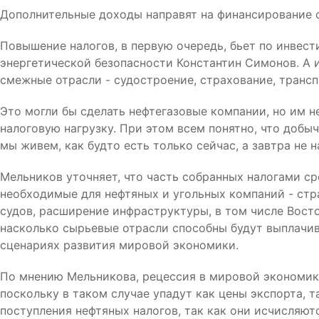
Дополнительные доходы направят на финансирование 
Повышение налогов, в первую очередь, бьет по инвест
энергетической безопасности Константин Симонов. А 
смежные отрасли - судостроение, страхование, трансп
Это могли бы сделать нефтегазовые компании, но им н
налоговую нагрузку. При этом всем понятно, что добыча
мы живем, как будто есть только сейчас, а завтра не н
Мельников уточняет, что часть собранных налогами ср
необходимые для нефтяных и угольных компаний - стра
судов, расширение инфраструктуры, в том числе Восто
насколько сырьевые отрасли способны будут выплачи
сценариях развития мировой экономики.
По мнению Мельникова, рецессия в мировой экономике
поскольку в таком случае упадут как цены экспорта, т
поступления нефтяных налогов, так как они исчисляют