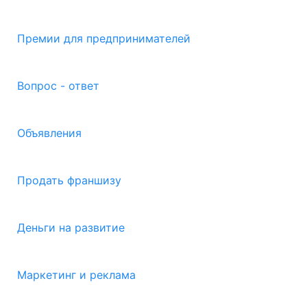
Премии для предпринимателей
Вопрос - ответ
Объявления
Продать франшизу
Деньги на развитие
Маркетинг и реклама